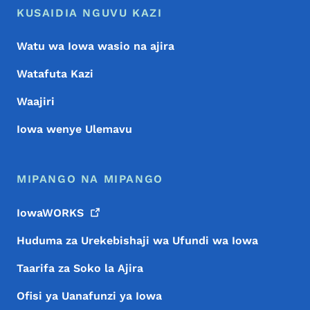
KUSAIDIA NGUVU KAZI
Watu wa Iowa wasio na ajira
Watafuta Kazi
Waajiri
Iowa wenye Ulemavu
MIPANGO NA MIPANGO
IowaWORKS
Huduma za Urekebishaji wa Ufundi wa Iowa
Taarifa za Soko la Ajira
Ofisi ya Uanafunzi ya Iowa