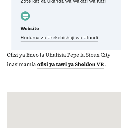
Zote katika Ukanda wa Wakati wa Kati
Website
Huduma za Urekebishaji wa Ufundi
Ofisi ya Eneo la Uhalisia Pepe la Sioux City
inasimamia
ofisi ya tawi ya Sheldon VR
.
Google Map