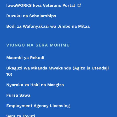
IowaWORKS kwa Veterans
Portal
Ruzuku na Scholarships
Bodi za Wafanyakazi wa Jimbo na Mitaa
VIUNGO NA SERA MUHIMU
Maombi ya Rekodi
Ukaguzi wa Mkanda Mwekundu (Agizo la Utendaji
10)
Nyaraka za Haki na Maagizo
Fursa Sawa
Employment Agency Licensing
Sera za Tovuti