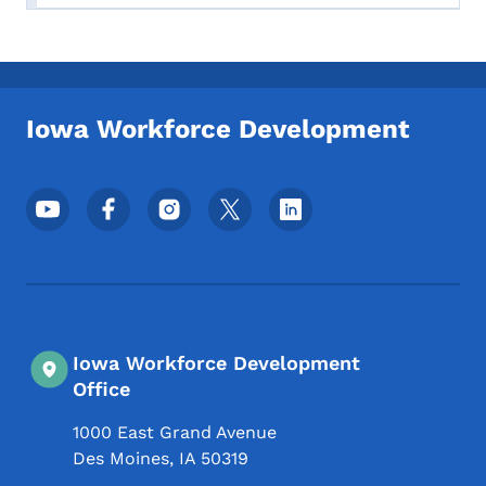
Iowa Workforce Development
Menyu ya Mitandao ya Kijamii ya Chini
Iowa Workforce Development
Office
1000 East Grand Avenue
Des Moines
,
IA
50319