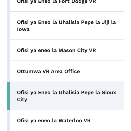
Ofisi ya Eneo la Fort Dodge VR
Ofisi ya Eneo la Uhalisia Pepe la Jiji la
Iowa
Ofisi ya eneo la Mason City VR
Ottumwa VR Area Office
Ofisi ya Eneo la Uhalisia Pepe la Sioux
City
Ofisi ya eneo la Waterloo VR