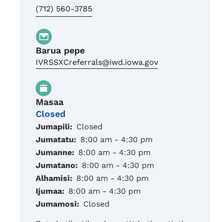
(712) 560-3785
Barua pepe
IVRSSXCreferrals@iwd.iowa.gov
Masaa
Closed
Jumapili:
Closed
Jumatatu:
8:00 am - 4:30 pm
Jumanne:
8:00 am - 4:30 pm
Jumatano:
8:00 am - 4:30 pm
Alhamisi:
8:00 am - 4:30 pm
Ijumaa:
8:00 am - 4:30 pm
Jumamosi:
Closed