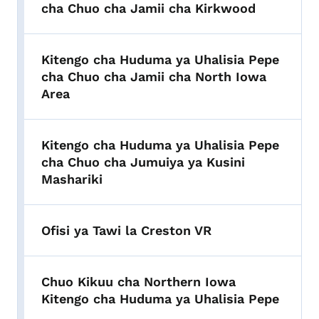
cha Chuo cha Jamii cha Kirkwood
Kitengo cha Huduma ya Uhalisia Pepe
cha Chuo cha Jamii cha North Iowa
Area
Kitengo cha Huduma ya Uhalisia Pepe
cha Chuo cha Jumuiya ya Kusini
Mashariki
Ofisi ya Tawi la Creston VR
Chuo Kikuu cha Northern Iowa
Kitengo cha Huduma ya Uhalisia Pepe