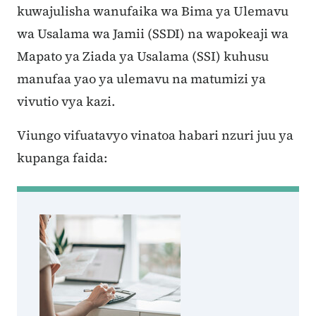
kuwajulisha wanufaika wa Bima ya Ulemavu
wa Usalama wa Jamii (SSDI) na wapokeaji wa
Mapato ya Ziada ya Usalama (SSI) kuhusu
manufaa yao ya ulemavu na matumizi ya
vivutio vya kazi.
Viungo vifuatavyo vinatoa habari nzuri juu ya
kupanga faida: