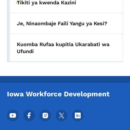
Tikiti ya kwenda Kazini
Toggle submenu
Je, Ninaombaje Faili Yangu ya Kesi?
Kuomba Rufaa kupitia Ukarabati wa
Ufundi
Iowa Workforce Development
Menyu ya Mitandao ya Kijamii ya Chini