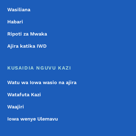
Wasiliana
Habari
Ripoti za Mwaka
Ajira katika IWD
KUSAIDIA NGUVU KAZI
Watu wa Iowa wasio na ajira
Watafuta Kazi
Waajiri
Iowa wenye Ulemavu