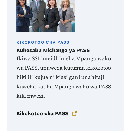
KIKOKOTOO CHA PASS
Kuhesabu Michango ya PASS
Ikiwa SSI imeidhinisha Mpango wako
wa PASS, unaweza kutumia kikokotoo
hiki ili kujua ni kiasi gani unahitaji
kuweka katika Mpango wako wa PASS
kila mwezi.
Kikokotoo cha PASS