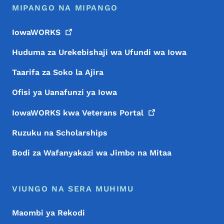
MIPANGO NA MIPANGO
IowaWORKS
Huduma za Urekebishaji wa Ufundi wa Iowa
Taarifa za Soko la Ajira
Ofisi ya Uanafunzi ya Iowa
IowaWORKS kwa Veterans
Portal
Ruzuku na Scholarships
Bodi za Wafanyakazi wa Jimbo na Mitaa
VIUNGO NA SERA MUHIMU
Maombi ya Rekodi