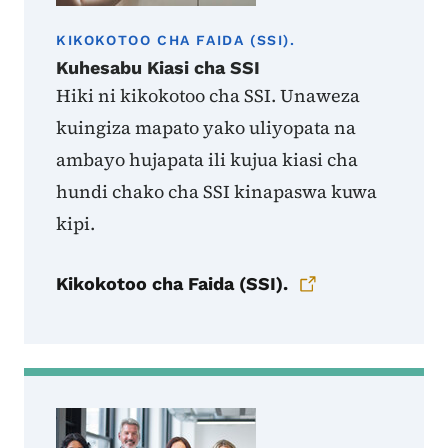
KIKOKOTOO CHA FAIDA (SSI).
Kuhesabu Kiasi cha SSI
Hiki ni kikokotoo cha SSI. Unaweza
kuingiza mapato yako uliyopata na
ambayo hujapata ili kujua kiasi cha
hundi chako cha SSI kinapaswa kuwa
kipi.
Kikokotoo cha Faida (SSI).