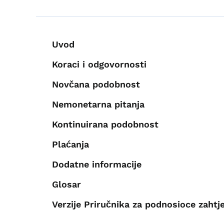
Navigacija knjige za 
Uvod
Koraci i odgovornosti
Novčana podobnost
Nemonetarna pitanja
Kontinuirana podobnost
Plaćanja
Dodatne informacije
Glosar
Verzije Priručnika za podnosioce zahtj