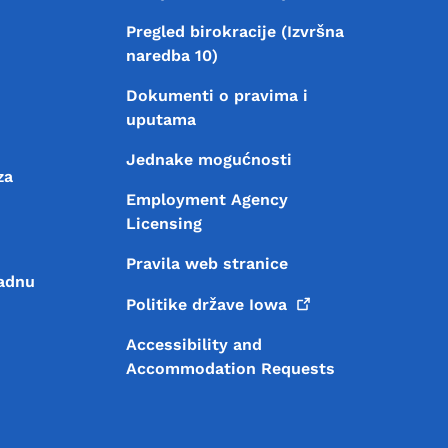
Pregled birokracije (Izvršna
naredba 10)
Dokumenti o pravima i
uputama
Jednake mogućnosti
za
Employment Agency
Licensing
Pravila web stranice
radnu
Politike države
Iowa
Accessibility and
Accommodation Requests