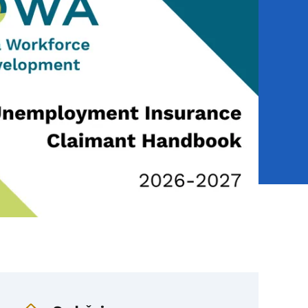
Navigacijski meni knjige