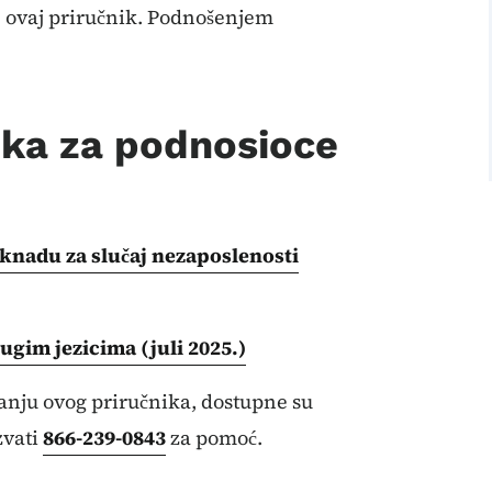
te ovaj priručnik. Podnošenjem
nika za podnosioce
aknadu za slučaj nezaposlenosti
ugim jezicima (juli 2025.)
nju ovog priručnika, dostupne su
zvati
866-239-0843
za pomoć.