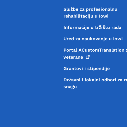
Službe za profesionalnu
rehabilitaciju u Iowi
Informacije o tržištu rada
Ured za naukovanje u Iowi
Portal ACustomTranslation 
veterane
Grantovi i stipendije
Državni i lokalni odbori za 
snagu