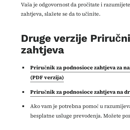
Vaša je odgovornost da pročitate i razumije
zahtjeva, slažete se da to učinite.
Druge verzije Priruč
zahtjeva
Priručnik za podnosioce zahtjeva za n
(PDF verzija)
Priručnik za podnosioce zahtjeva na dr
Ako vam je potrebna pomoć u razumijeva
besplatne usluge prevođenja. Možete po