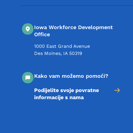
Iowa Workforce Development
Office
1000 East Grand Avenue
Des Moines
,
IA
50319
Kako vam možemo pomoći?
Podijelite svoje povratne
informacije s nama