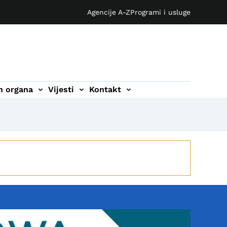
Agencije A-Z
Programi i usluge
ih organa
Vijesti
Kontakt