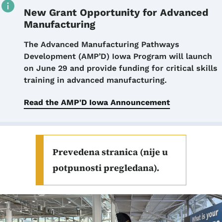
New Grant Opportunity for Advanced
Manufacturing
Details
The Advanced Manufacturing Pathways
Development (AMP’D) Iowa Program will launch
on June 29 and provide funding for critical skills
training in advanced manufacturing.
Read the AMP'D Iowa Announcement
Prevedena stranica (nije u
potpunosti pregledana).