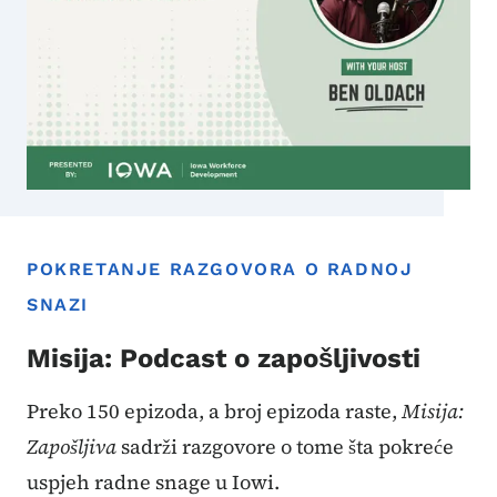
POKRETANJE RAZGOVORA O RADNOJ
SNAZI
Misija: Podcast o zapošljivosti
Preko 150 epizoda, a broj epizoda raste,
Misija:
Zapošljiva
sadrži razgovore o tome šta pokreće
uspjeh radne snage u Iowi.