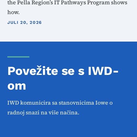
the Pella Region’s IT Pathways Program shows
how.
JULI 20, 2026
Povežite se s IWD-
om
IWD komunicira sa stanovnicima Iowe o
radnoj snazi ​​na više načina.