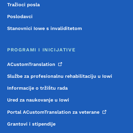
Tražioci posla
Poslodavci
Stanovnici Iowe s invaliditetom
PROGRAMI I INICIJATIVE
ACustomTranslation
Službe za profesionalnu rehabilitaciju u Iowi
Informacije o tržištu rada
Ured za naukovanje u Iowi
Portal ACustomTranslation za
veterane
Grantovi i stipendije