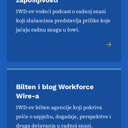
zapošljivosti
IWD-ov vodeći podcast o radnoj snazi ​​
koji slušaocima predstavlja prilike koje
jačaju radnu snagu u Iowi.
Bilten i blog Workforce
Wire-a
IWD-ov bilten agencije koji pokriva
priče o uspjehu, događaje, perspektive i
druga dešavanja u radnoj snazi.