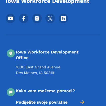
Iowa Workforce Development
Meni podnožja društvenih mrežaa
Iowa Workforce Development
Office
1000 East Grand Avenue
Des Moines
,
IA
50319
Kako vam možemo pomoći?
Podijelite svoje povratne