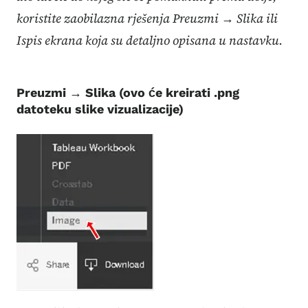
koristite zaobilazna rješenja Preuzmi → Slika ili
Ispis ekrana koja su detaljno opisana u nastavku.
Preuzmi → Slika (ovo će kreirati .png
datoteku slike vizualizacije)