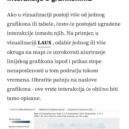
Ako u vizualizaciji postoji više od jednog
grafikona ili tabele, često će postojati ugrađene
interakcije između njih. Na primjer, u
vizualizaciji
LAUS
, odabir jednog ili više
okruga na mapi će uzrokovati ažuriranje
linijskog grafikona ispod i prikaz stope
nezaposlenosti u tom području tokom
vremena. Obratite pažnju na naslove
grafikona - ove vrste interakcija će obično biti
tamo opisane.