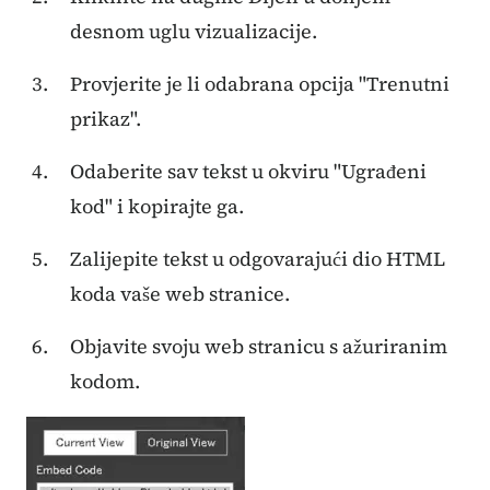
desnom uglu vizualizacije.
Provjerite je li odabrana opcija "Trenutni
prikaz".
Odaberite sav tekst u okviru "Ugrađeni
kod" i kopirajte ga.
Zalijepite tekst u odgovarajući dio HTML
koda vaše web stranice.
Objavite svoju web stranicu s ažuriranim
kodom.