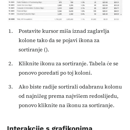
Postavite kursor miša iznad zaglavlja
kolone tako da se pojavi ikona za
sortiranje ().
Kliknite ikonu za sortiranje. Tabela će se
ponovo poredati po toj koloni.
Ako biste radije sortirali odabranu kolonu
od najnižeg prema najvišem redoslijedu,
ponovo kliknite na ikonu za sortiranje.
Interakcije s grafikonima