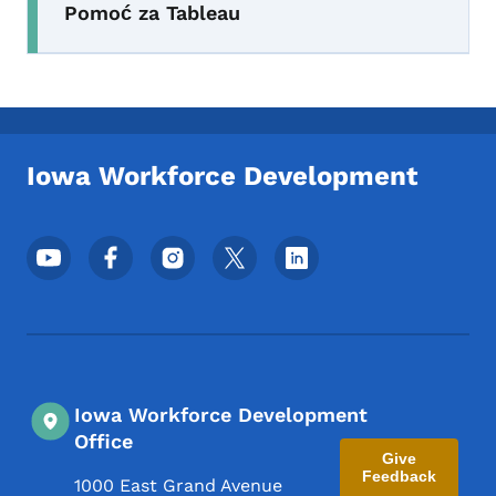
Pomoć za Tableau
Iowa Workforce Development
Meni podnožja društvenih mrežaa
Iowa Workforce Development
Office
Give
Feedback
1000 East Grand Avenue