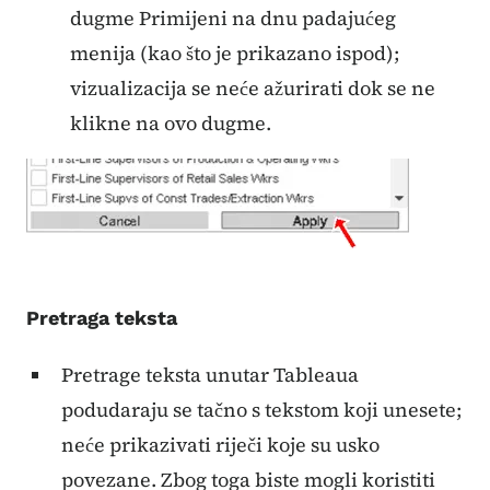
dugme Primijeni na dnu padajućeg
menija (kao što je prikazano ispod);
vizualizacija se neće ažurirati dok se ne
klikne na ovo dugme.
Pretraga teksta
Pretrage teksta unutar Tableaua
podudaraju se tačno s tekstom koji unesete;
neće prikazivati ​​riječi koje su usko
povezane. Zbog toga biste mogli koristiti