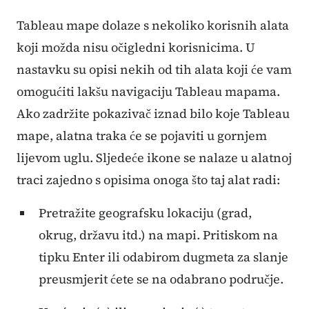
Tableau mape dolaze s nekoliko korisnih alata
koji možda nisu očigledni korisnicima. U
nastavku su opisi nekih od tih alata koji će vam
omogućiti lakšu navigaciju Tableau mapama.
Ako zadržite pokazivač iznad bilo koje Tableau
mape, alatna traka će se pojaviti u gornjem
lijevom uglu. Sljedeće ikone se nalaze u alatnoj
traci zajedno s opisima onoga što taj alat radi:
Pretražite geografsku lokaciju (grad,
okrug, državu itd.) na mapi. Pritiskom na
tipku Enter ili odabirom dugmeta za slanje
preusmjerit ćete se na odabrano područje.