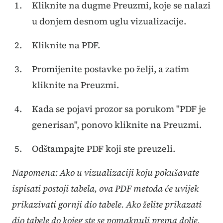
Kliknite na dugme Preuzmi, koje se nalazi
u donjem desnom uglu vizualizacije.
Kliknite na PDF.
Promijenite postavke po želji, a zatim
kliknite na Preuzmi.
Kada se pojavi prozor sa porukom "PDF je
generisan", ponovo kliknite na Preuzmi.
Odštampajte PDF koji ste preuzeli.
Napomena: Ako u vizualizaciji koju pokušavate
ispisati postoji tabela, ova PDF metoda će uvijek
prikazivati ​​gornji dio tabele. Ako želite prikazati
dio tabele do kojeg ste se pomaknuli prema dolje,