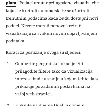
plata
. Podaci unutar prilagođene vizualizacije
koju ste kreirali automatski će se ažurirati
trenutnim podacima kada budu dostupni novi
podaci. Nećete morati ponovo kreirati
vizualizaciju sa svakim novim objavljivanjem
podataka.
Koraci za postizanje ovoga su sljedeći:
Odaberite geografske lokacije i/ili
prilagodite filtere tako da vizualizacija
interesa bude u stanju u kojem želite da se
prikazuje po zadanim postavkama na
vašoj web stranici.
Kliknite na dugme Dijeli u donjem