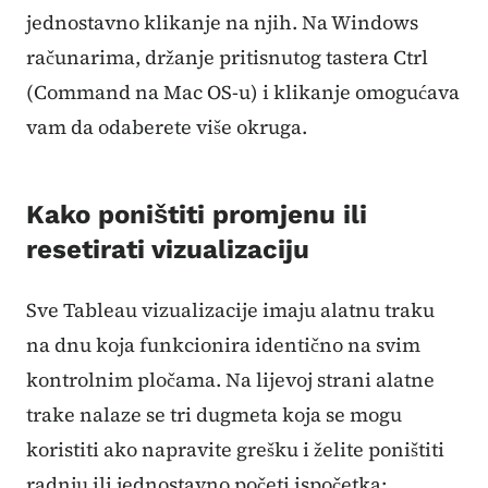
jednostavno klikanje na njih. Na Windows
računarima, držanje pritisnutog tastera Ctrl
(Command na Mac OS-u) i klikanje omogućava
vam da odaberete više okruga.
Kako poništiti promjenu ili
resetirati vizualizaciju
Sve Tableau vizualizacije imaju alatnu traku
na dnu koja funkcionira identično na svim
kontrolnim pločama. Na lijevoj strani alatne
trake nalaze se tri dugmeta koja se mogu
koristiti ako napravite grešku i želite poništiti
radnju ili jednostavno početi ispočetka: