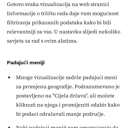
Gotovo svaka vizualizacija na web stranici
Informacije o tržištu rada daje vam mogućnost
filtriranja prikazanih podataka kako bi bili
relevantniji za vas. U nastavku slijedi nekoliko
savjeta za rad s ovim alatima.
Padajući meniji
Mnoge vizualizacije sadrže padajući meni
za promjenu geografije. Podrazumevano je
postavljeno na "Cijela država", ali možete
kliknuti na njega i promijeniti odabir kako
bi podaci odražavali manje područje.
Neki padajući meniji vam omogućavaju da