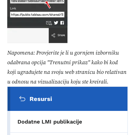
Napomena: Provjerite je li u gornjem izborniku
odabrana opcija "Trenutni prikaz" kako bi kod
koji ugrađujete na svoju web stranicu bio relativan
u odnosu na vizualizaciju koju ste kreirali.
Sekundarni navigacijski meni
Resursi
Dodatne LMI publikacije