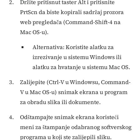
Držite pritisnut taster Alt i pritisnite
PrtScn da biste kopirali sadržaj prozora
web pregledača (Command-Shift-4 na
Mac OS-u).
Alternativa: Koristite alatku za
izrezivanje u sistemu Windows ili
alatku za hvatanje u sistemu Mac OS.
Zalijepite (Ctrl-V u Windowsu, Command-
V u Mac OS-u) snimak ekrana u program
za obradu slika ili dokumente.
Odštampajte snimak ekrana koristeći
meni za štampanje odabranog softverskog
programa u koji ste zalijepili sliku.