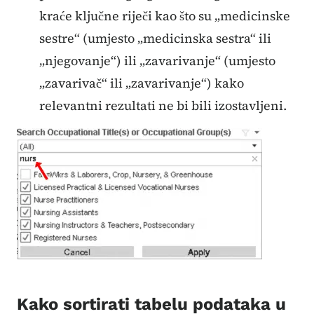
kraće ključne riječi kao što su „medicinske
sestre“ (umjesto „medicinska sestra“ ili
„njegovanje“) ili „zavarivanje“ (umjesto
„zavarivač“ ili „zavarivanje“) kako
relevantni rezultati ne bi bili izostavljeni.
Kako sortirati tabelu podataka u