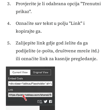
Provjerite je li odabrana opcija "Trenutni
prikaz".
Označite sav tekst u polju "Link" i
kopirajte ga.
Zalijepite link gdje god želite da ga
podijelite (e-pošta, društvene mreže itd.)
ili označite link za kasnije pregledanje.