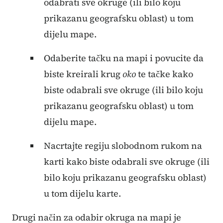
odabrati sve okruge (ili bilo koju
prikazanu geografsku oblast) u tom
dijelu mape.
Odaberite tačku na mapi i povucite da
biste kreirali krug
oko
te tačke kako
biste odabrali sve okruge (ili bilo koju
prikazanu geografsku oblast) u tom
dijelu mape.
Nacrtajte regiju slobodnom rukom na
karti kako biste odabrali sve okruge (ili
bilo koju prikazanu geografsku oblast)
u tom dijelu karte.
Drugi način za odabir okruga na mapi je