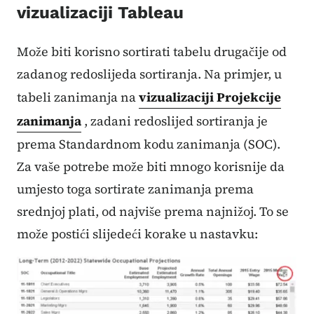
vizualizaciji Tableau
Može biti korisno sortirati tabelu drugačije od
zadanog redoslijeda sortiranja. Na primjer, u
tabeli zanimanja na
vizualizaciji Projekcije
zanimanja
, zadani redoslijed sortiranja je
prema Standardnom kodu zanimanja (SOC).
Za vaše potrebe može biti mnogo korisnije da
umjesto toga sortirate zanimanja prema
srednjoj plati, od najviše prema najnižoj. To se
može postići slijedeći korake u nastavku: