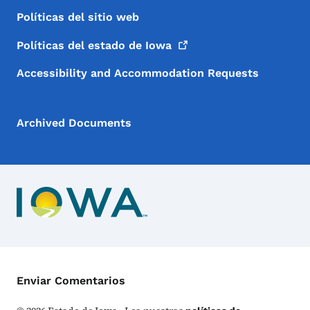
Políticas del sitio web
Políticas del estado de
Iowa
Accessibility and Accommodation Requests
Archived Documents
Menú de Contacto
Enviar Comentarios