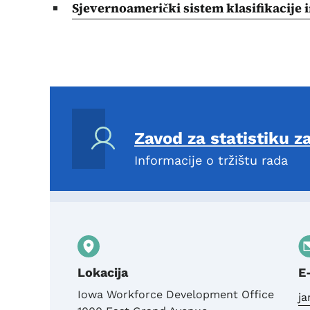
Sjevernoamerički sistem klasifikacije
Zavod za statistiku z
Informacije o tržištu rada
Lokacija
E
Iowa Workforce Development Office
j