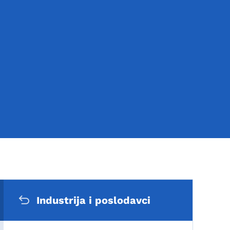
Sekundarni navigacijski 
Industrija i poslodavci