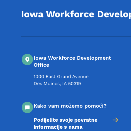
Iowa Workforce Devel
Iowa Workforce Development
Office
1000 East Grand Avenue
Des Moines
,
IA
50319
Kako vam možemo pomoći?
Podijelite svoje povratne
informacije s nama