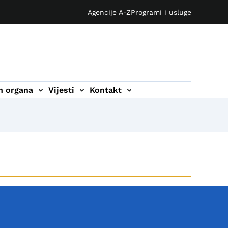
Agencije A-Z
Programi i usluge
ih organa
Vijesti
Kontakt