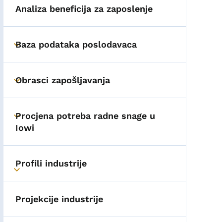
Analiza beneficija za zaposlenje
Baza podataka poslodavaca
Toggle submenu
Obrasci zapošljavanja
Toggle submenu
Procjena potreba radne snage u
Toggle submenu
Iowi
Profili industrije
Toggle submenu
Projekcije industrije