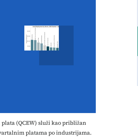
 plata (QCEW) služi kao približan
vartalnim platama po industrijama.