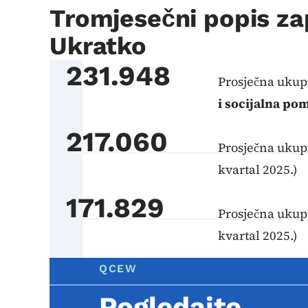
Tromjesečni popis zap
Ukratko
231.948
Prosječna ukup
i socijalna po
217.060
Prosječna ukup
kvartal 2025.)
171.829
Prosječna ukup
kvartal 2025.)
QCEW
Pogledajte