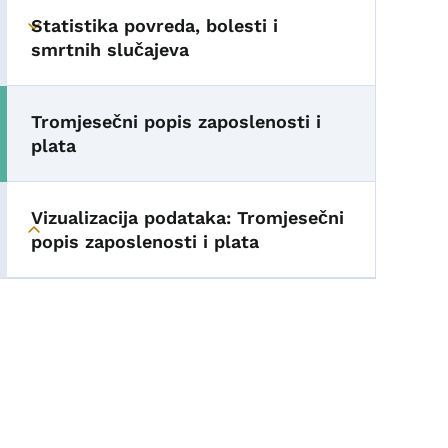
Statistika povreda, bolesti i
Toggle submenu
smrtnih slučajeva
Tromjesečni popis zaposlenosti i
plata
Vizualizacija podataka: Tromjesečni
Toggle submenu
popis zaposlenosti i plata