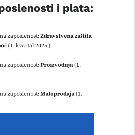
oslenosti i plata:
na zaposlenost:
Zdravstvena zaštita
moć
(1. kvartal 2025.)
na zaposlenost:
Proizvodnja
(1.
na zaposlenost:
Maloprodaja
(1.