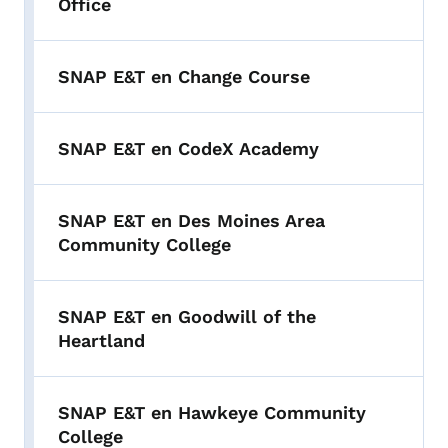
Office
SNAP E&T en Change Course
SNAP E&T en CodeX Academy
SNAP E&T en Des Moines Area
Community College
SNAP E&T en Goodwill of the
Heartland
SNAP E&T en Hawkeye Community
College