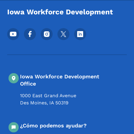
Iowa Workforce Development
Menú de redes sociales del pie de página
Iowa Workforce Development
Office
1000 East Grand Avenue
Des Moines
,
IA
50319
¿Cómo podemos ayudar?