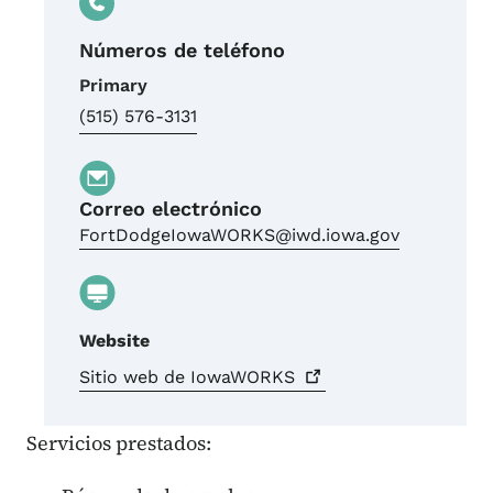
Números de teléfono
Primary
(515) 576-3131
Correo electrónico
FortDodgeIowaWORKS@iwd.iowa.gov
Website
Sitio web de
IowaWORKS
Servicios prestados: