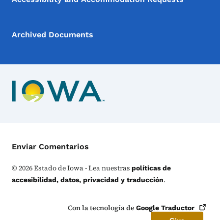
Archived Documents
Menú de Contacto
Enviar Comentarios
©
2026
Estado de Iowa - Lea nuestras
políticas de
.
accesibilidad, datos, privacidad y traducción
Con la tecnología de
Google
Traductor