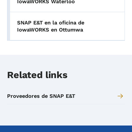
IowaWORKS Waterloo
SNAP E&T en la oficina de
IowaWORKS en Ottumwa
Related links
Proveedores de SNAP E&T