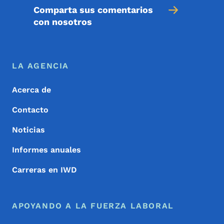
Comparta sus comentarios
con nosotros
Menú de pie de página
Footer
LA AGENCIA
Acerca de
Contacto
Noticias
Informes anuales
Carreras en IWD
APOYANDO A LA FUERZA LABORAL