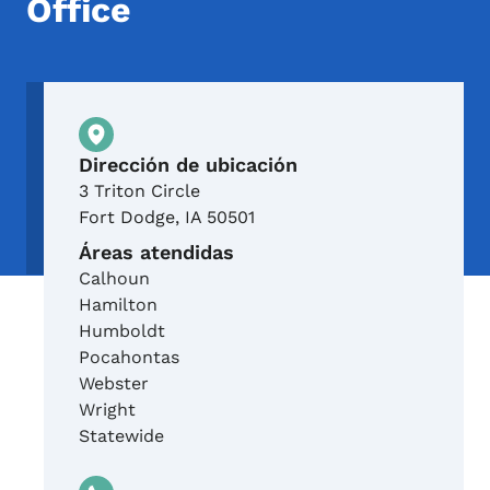
Office
Ubicación física
Dirección de ubicación
3 Triton Circle
Fort Dodge
,
IA
50501
Áreas atendidas
Calhoun
Hamilton
Humboldt
Pocahontas
Webster
Wright
Statewide