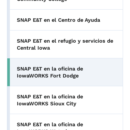
SNAP E&T en el Centro de Ayuda
SNAP E&T en el refugio y servicios de
Central Iowa
SNAP E&T en la oficina de
IowaWORKS Fort Dodge
SNAP E&T en la oficina de
IowaWORKS Sioux City
SNAP E&T en la oficina de