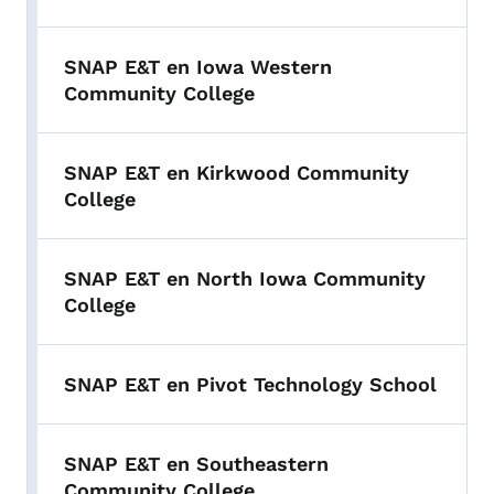
SNAP E&T en Iowa Western
Community College
SNAP E&T en Kirkwood Community
College
SNAP E&T en North Iowa Community
College
SNAP E&T en Pivot Technology School
SNAP E&T en Southeastern
Community College