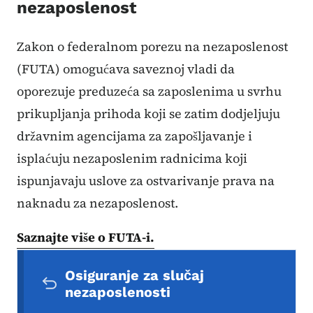
nezaposlenost
Zakon o federalnom porezu na nezaposlenost
(FUTA) omogućava saveznoj vladi da
oporezuje preduzeća sa zaposlenima u svrhu
prikupljanja prihoda koji se zatim dodjeljuju
državnim agencijama za zapošljavanje i
isplaćuju nezaposlenim radnicima koji
ispunjavaju uslove za ostvarivanje prava na
naknadu za nezaposlenost.
Saznajte više o FUTA-i.
Sekundarni navigacijski meni
Osiguranje za slučaj
nezaposlenosti