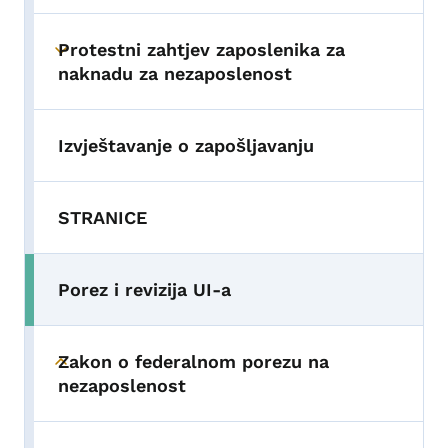
Protestni zahtjev zaposlenika za
Toggle submenu
naknadu za nezaposlenost
Izvještavanje o zapošljavanju
STRANICE
Porez i revizija UI-a
Zakon o federalnom porezu na
Toggle submenu
nezaposlenost