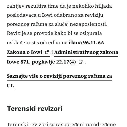
zahtjev rezultira time da je nekoliko hiljada
poslodavaca u Iowi odabrano za reviziju
poreznog računa za slučaj nezaposlenosti.
Revizije se provode kako bi se osigurala
usklađenost s odredbama
člana 96.11.6A
Zakona o
Iowi
i
Administrativnog zakona
Iowe 871, poglavlje
22.17(4)
.
Saznajte više o reviziji poreznog računa za
UI.
Terenski revizori
Terenski revizori su raspoređeni na određene