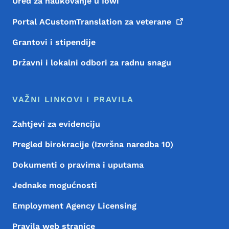
Ured za naukovanje u Iowi
Portal ACustomTranslation za
veterane
Grantovi i stipendije
Državni i lokalni odbori za radnu snagu
VAŽNI LINKOVI I PRAVILA
Zahtjevi za evidenciju
Pregled birokracije (Izvršna naredba 10)
Dokumenti o pravima i uputama
Jednake mogućnosti
Employment Agency Licensing
Pravila web stranice