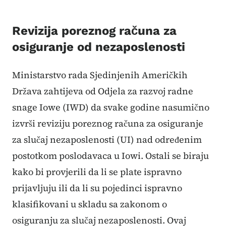
Revizija poreznog računa za
osiguranje od nezaposlenosti
Ministarstvo rada Sjedinjenih Američkih
Država zahtijeva od Odjela za razvoj radne
snage Iowe (IWD) da svake godine nasumično
izvrši reviziju poreznog računa za osiguranje
za slučaj nezaposlenosti (UI) nad određenim
postotkom poslodavaca u Iowi. Ostali se biraju
kako bi provjerili da li se plate ispravno
prijavljuju ili da li su pojedinci ispravno
klasifikovani u skladu sa zakonom o
osiguranju za slučaj nezaposlenosti. Ovaj