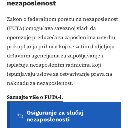
nezaposlenost
Zakon o federalnom porezu na nezaposlenost
(FUTA) omogućava saveznoj vladi da
oporezuje preduzeća sa zaposlenima u svrhu
prikupljanja prihoda koji se zatim dodjeljuju
državnim agencijama za zapošljavanje i
isplaćuju nezaposlenim radnicima koji
ispunjavaju uslove za ostvarivanje prava na
naknadu za nezaposlenost.
Saznajte više o FUTA-i.
Sekundarni navigacijski meni
Osiguranje za slučaj
nezaposlenosti