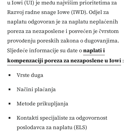
u Iowi (UI) je među najvišim prioritetima za
Razvoj radne snage Iowe (IWD). Odjel za
naplatu odgovoran je za naplatu neplaćenih
poreza za nezaposlene i posvećen je čvrstom
provođenju poreskih zakona o dugovanjima.
Sljedeće informacije su date o
naplati i
kompenzaciji poreza za nezaposlene u Iowi
:
Vrste duga
Načini plaćanja
Metode prikupljanja
Kontakti specijaliste za odgovornost
poslodavca za naplatu (ELS)