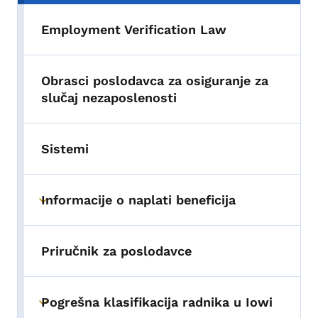
Employment Verification Law
Obrasci poslodavca za osiguranje za
slučaj nezaposlenosti
Sistemi
Informacije o naplati beneficija
Toggle submenu
Priručnik za poslodavce
Pogrešna klasifikacija radnika u Iowi
Toggle submenu