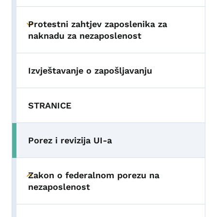
Protestni zahtjev zaposlenika za
Toggle submenu
naknadu za nezaposlenost
Izvještavanje o zapošljavanju
STRANICE
Porez i revizija UI-a
Zakon o federalnom porezu na
Toggle submenu
nezaposlenost