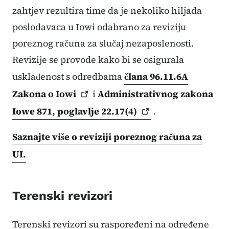
zahtjev rezultira time da je nekoliko hiljada
poslodavaca u Iowi odabrano za reviziju
poreznog računa za slučaj nezaposlenosti.
Revizije se provode kako bi se osigurala
usklađenost s odredbama
člana 96.11.6A
Zakona o
Iowi
i
Administrativnog zakona
Iowe 871, poglavlje
22.17(4)
.
Saznajte više o reviziji poreznog računa za
UI.
Terenski revizori
Terenski revizori su raspoređeni na određene