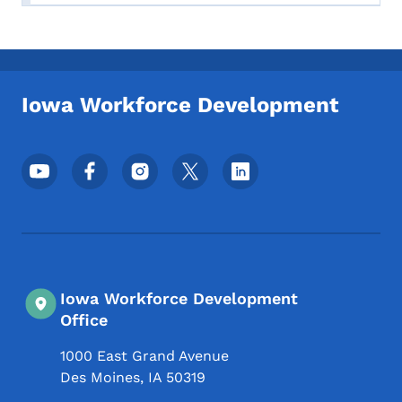
Iowa Workforce Development
Meni podnožja društvenih mrežaa
Iowa Workforce Development
Office
1000 East Grand Avenue
Des Moines
,
IA
50319