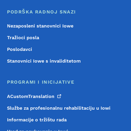
PODRŠKA RADNOJ SNAZI
Nezaposleni stanovnici Iowe
Tražioci posla
Poslodavci
Stanovnici Iowe s invaliditetom
PROGRAMI I INICIJATIVE
ACustomTranslation
Službe za profesionalnu rehabilitaciju u Iowi
Informacije o tržištu rada