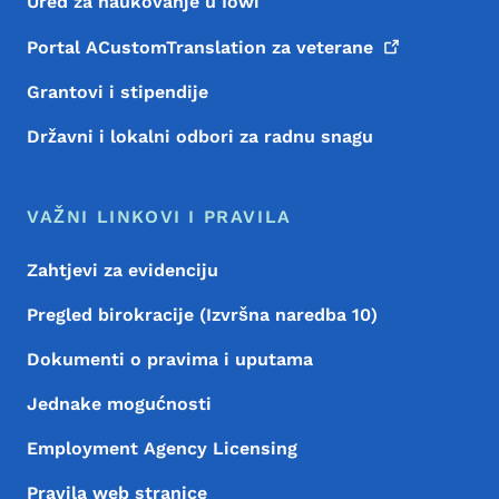
Ured za naukovanje u Iowi
Portal ACustomTranslation za
veterane
Grantovi i stipendije
Državni i lokalni odbori za radnu snagu
VAŽNI LINKOVI I PRAVILA
Zahtjevi za evidenciju
Pregled birokracije (Izvršna naredba 10)
Dokumenti o pravima i uputama
Jednake mogućnosti
Employment Agency Licensing
Pravila web stranice