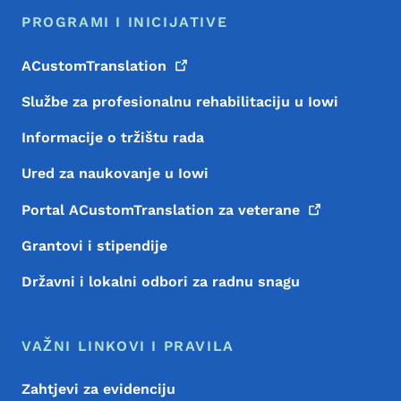
PROGRAMI I INICIJATIVE
ACustomTranslation
Službe za profesionalnu rehabilitaciju u Iowi
Informacije o tržištu rada
Ured za naukovanje u Iowi
Portal ACustomTranslation za
veterane
Grantovi i stipendije
Državni i lokalni odbori za radnu snagu
VAŽNI LINKOVI I PRAVILA
Zahtjevi za evidenciju