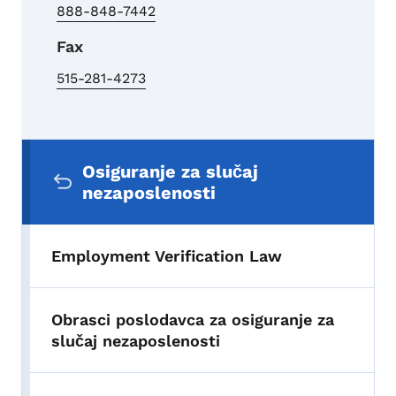
888-848-7442
Fax
515-281-4273
Sekundarni navigacijski meni
Osiguranje za slučaj
nezaposlenosti
Employment Verification Law
Obrasci poslodavca za osiguranje za
slučaj nezaposlenosti