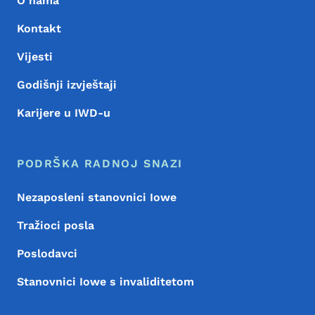
O nama
Kontakt
Vijesti
Godišnji izvještaji
Karijere u IWD-u
PODRŠKA RADNOJ SNAZI
Nezaposleni stanovnici Iowe
Tražioci posla
Poslodavci
Stanovnici Iowe s invaliditetom