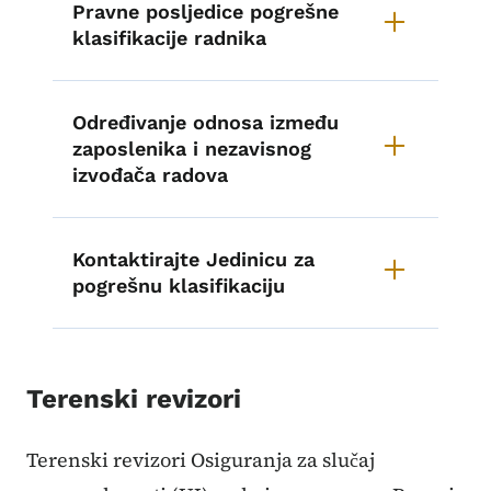
Pravne posljedice pogrešne
klasifikacije radnika
Određivanje odnosa između
zaposlenika i nezavisnog
izvođača radova
Kontaktirajte Jedinicu za
pogrešnu klasifikaciju
Terenski revizori
Terenski revizori Osiguranja za slučaj