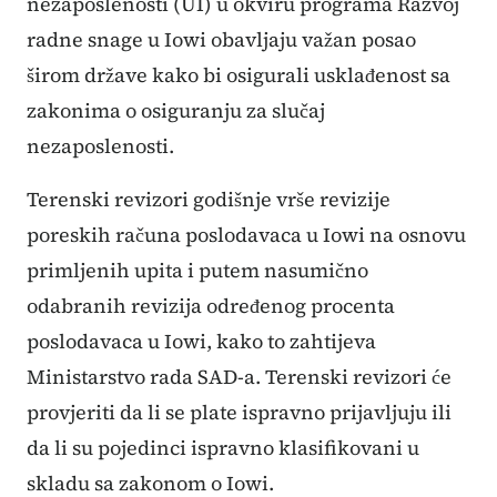
nezaposlenosti (UI) u okviru programa Razvoj
radne snage u Iowi obavljaju važan posao
širom države kako bi osigurali usklađenost sa
zakonima o osiguranju za slučaj
nezaposlenosti.
Terenski revizori godišnje vrše revizije
poreskih računa poslodavaca u Iowi na osnovu
primljenih upita i putem nasumično
odabranih revizija određenog procenta
poslodavaca u Iowi, kako to zahtijeva
Ministarstvo rada SAD-a. Terenski revizori će
provjeriti da li se plate ispravno prijavljuju ili
da li su pojedinci ispravno klasifikovani u
skladu sa zakonom o Iowi.