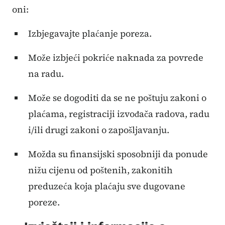
oni:
Izbjegavajte plaćanje poreza.
Može izbjeći pokriće naknada za povrede
na radu.
Može se dogoditi da se ne poštuju zakoni o
plaćama, registraciji izvođača radova, radu
i/ili drugi zakoni o zapošljavanju.
Možda su finansijski sposobniji da ponude
nižu cijenu od poštenih, zakonitih
preduzeća koja plaćaju sve dugovane
poreze.