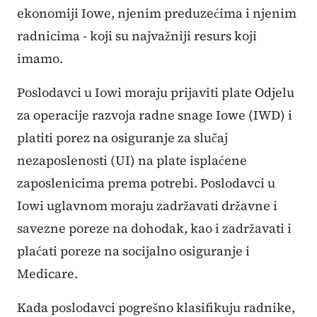
ekonomiji Iowe, njenim preduzećima i njenim
radnicima - koji su najvažniji resurs koji
imamo.
Poslodavci u Iowi moraju prijaviti plate Odjelu
za operacije razvoja radne snage Iowe (IWD) i
platiti porez na osiguranje za slučaj
nezaposlenosti (UI) na plate isplaćene
zaposlenicima prema potrebi. Poslodavci u
Iowi uglavnom moraju zadržavati državne i
savezne poreze na dohodak, kao i zadržavati i
plaćati poreze na socijalno osiguranje i
Medicare.
Kada poslodavci pogrešno klasifikuju radnike,