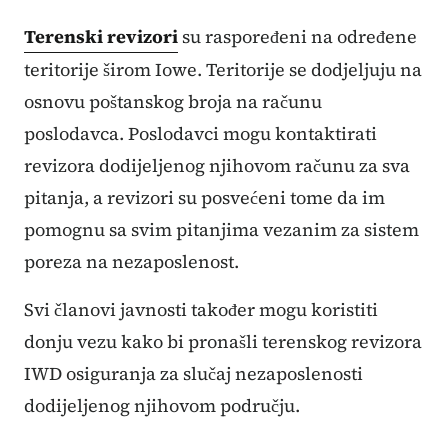
Terenski revizori
su raspoređeni na određene
teritorije širom Iowe. Teritorije se dodjeljuju na
osnovu poštanskog broja na računu
poslodavca. Poslodavci mogu kontaktirati
revizora dodijeljenog njihovom računu za sva
pitanja, a revizori su posvećeni tome da im
pomognu sa svim pitanjima vezanim za sistem
poreza na nezaposlenost.
Svi članovi javnosti također mogu koristiti
donju vezu kako bi pronašli terenskog revizora
IWD osiguranja za slučaj nezaposlenosti
dodijeljenog njihovom području.