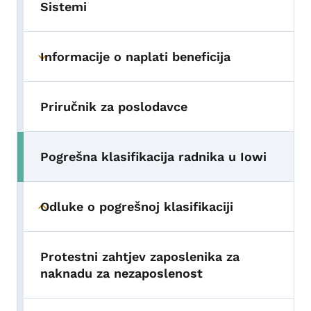
Sistemi
Informacije o naplati beneficija
Toggle submenu
Priručnik za poslodavce
Pogrešna klasifikacija radnika u Iowi
Toggle submenu
Odluke o pogrešnoj klasifikaciji
Toggle submenu
Protestni zahtjev zaposlenika za
naknadu za nezaposlenost