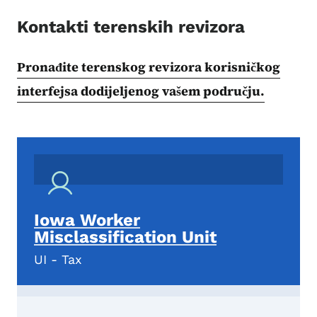
Kontakti terenskih revizora
Pronađite terenskog revizora korisničkog
interfejsa dodijeljenog vašem području.
Iowa Worker
Misclassification Unit
UI - Tax