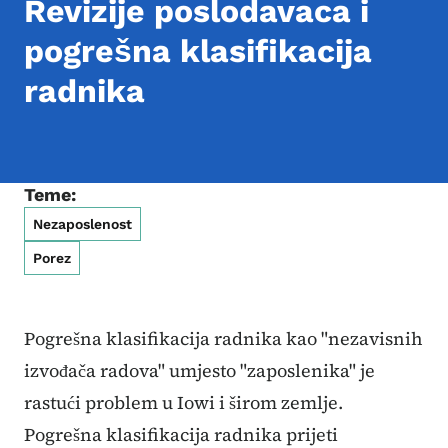
Revizije poslodavaca i
pogrešna klasifikacija
radnika
Teme:
Nezaposlenost
Porez
Pogrešna klasifikacija radnika kao "nezavisnih
izvođača radova" umjesto "zaposlenika" je
rastući problem u Iowi i širom zemlje.
Pogrešna klasifikacija radnika prijeti