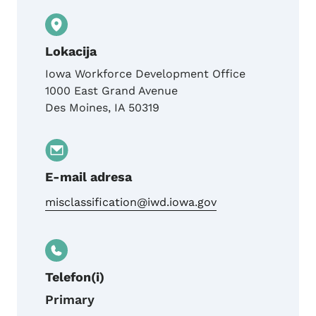
Lokacija
Iowa Workforce Development Office
1000 East Grand Avenue
Des Moines
,
IA
50319
E-mail adresa
misclassification@iwd.iowa.gov
Telefon(i)
Primary