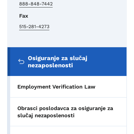
888-848-7442
Fax
515-281-4273
Sekundarni navigacijski meni
Osiguranje za slučaj
nezaposlenosti
Employment Verification Law
Obrasci poslodavca za osiguranje za
slučaj nezaposlenosti