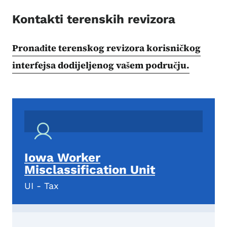
Kontakti terenskih revizora
Pronađite terenskog revizora korisničkog
interfejsa dodijeljenog vašem području.
Iowa Worker
Misclassification Unit
UI - Tax