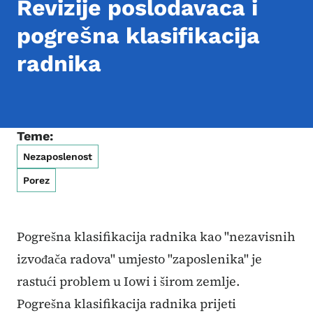
Revizije poslodavaca i
pogrešna klasifikacija
radnika
Teme:
Nezaposlenost
Porez
Pogrešna klasifikacija radnika kao "nezavisnih
izvođača radova" umjesto "zaposlenika" je
rastući problem u Iowi i širom zemlje.
Pogrešna klasifikacija radnika prijeti