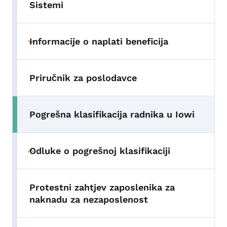
Sistemi
Informacije o naplati beneficija
Toggle submenu
Priručnik za poslodavce
Pogrešna klasifikacija radnika u Iowi
Toggle submenu
Odluke o pogrešnoj klasifikaciji
Toggle submenu
Protestni zahtjev zaposlenika za
naknadu za nezaposlenost