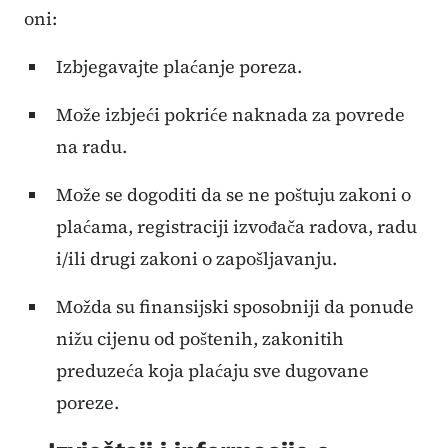
oni:
Izbjegavajte plaćanje poreza.
Može izbjeći pokriće naknada za povrede
na radu.
Može se dogoditi da se ne poštuju zakoni o
plaćama, registraciji izvođača radova, radu
i/ili drugi zakoni o zapošljavanju.
Možda su finansijski sposobniji da ponude
nižu cijenu od poštenih, zakonitih
preduzeća koja plaćaju sve dugovane
poreze.