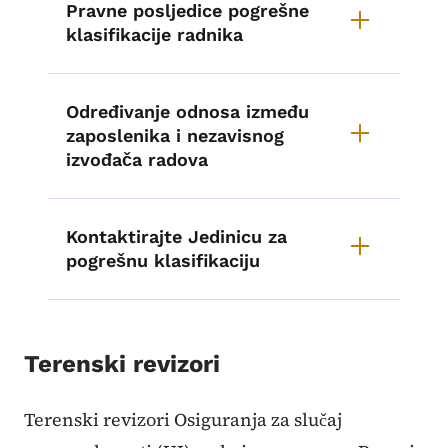
Pravne posljedice pogrešne
klasifikacije radnika
Određivanje odnosa između
zaposlenika i nezavisnog
izvođača radova
Kontaktirajte Jedinicu za
pogrešnu klasifikaciju
Terenski revizori
Terenski revizori Osiguranja za slučaj