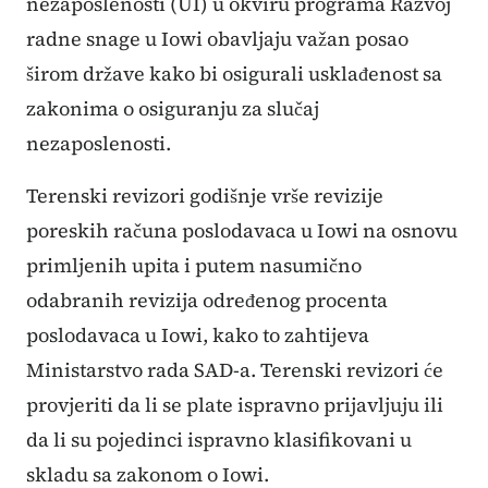
nezaposlenosti (UI) u okviru programa Razvoj
radne snage u Iowi obavljaju važan posao
širom države kako bi osigurali usklađenost sa
zakonima o osiguranju za slučaj
nezaposlenosti.
Terenski revizori godišnje vrše revizije
poreskih računa poslodavaca u Iowi na osnovu
primljenih upita i putem nasumično
odabranih revizija određenog procenta
poslodavaca u Iowi, kako to zahtijeva
Ministarstvo rada SAD-a. Terenski revizori će
provjeriti da li se plate ispravno prijavljuju ili
da li su pojedinci ispravno klasifikovani u
skladu sa zakonom o Iowi.