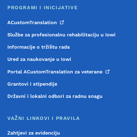
PROGRAMI I INICIJATIVE
ACustomTranslation
Službe za profesionalnu rehabilitaciju u Iowi
Informacije o tržištu rada
Ured za naukovanje u Iowi
Portal ACustomTranslation za
veterane
Grantovi i stipendije
Državni i lokalni odbori za radnu snagu
VAŽNI LINKOVI I PRAVILA
Zahtjevi za evidenciju