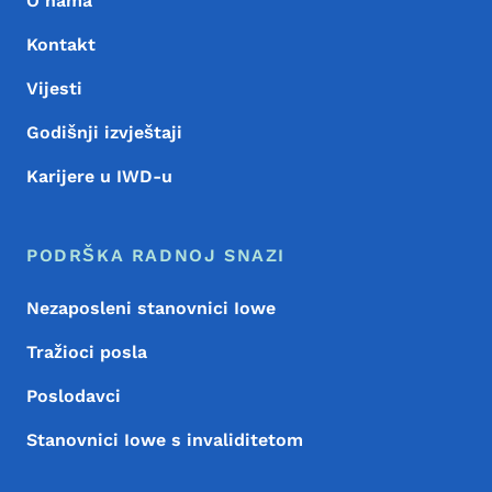
O nama
Kontakt
Vijesti
Godišnji izvještaji
Karijere u IWD-u
PODRŠKA RADNOJ SNAZI
Nezaposleni stanovnici Iowe
Tražioci posla
Poslodavci
Stanovnici Iowe s invaliditetom