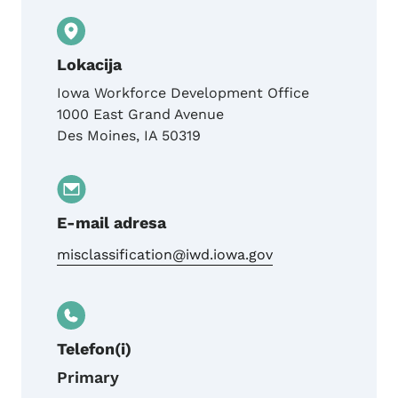
Lokacija
Iowa Workforce Development Office
1000 East Grand Avenue
Des Moines
,
IA
50319
E-mail adresa
misclassification@iwd.iowa.gov
Telefon(i)
Primary