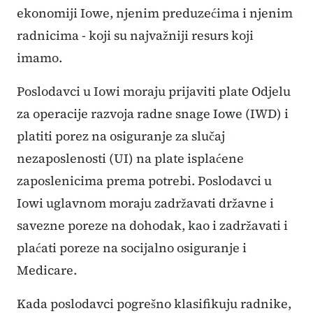
ekonomiji Iowe, njenim preduzećima i njenim
radnicima - koji su najvažniji resurs koji
imamo.
Poslodavci u Iowi moraju prijaviti plate Odjelu
za operacije razvoja radne snage Iowe (IWD) i
platiti porez na osiguranje za slučaj
nezaposlenosti (UI) na plate isplaćene
zaposlenicima prema potrebi. Poslodavci u
Iowi uglavnom moraju zadržavati državne i
savezne poreze na dohodak, kao i zadržavati i
plaćati poreze na socijalno osiguranje i
Medicare.
Kada poslodavci pogrešno klasifikuju radnike,