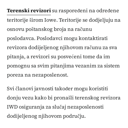
Terenski revizori
su raspoređeni na određene
teritorije širom Iowe. Teritorije se dodjeljuju na
osnovu poštanskog broja na računu
poslodavca. Poslodavci mogu kontaktirati
revizora dodijeljenog njihovom računu za sva
pitanja, a revizori su posvećeni tome da im
pomognu sa svim pitanjima vezanim za sistem
poreza na nezaposlenost.
Svi članovi javnosti također mogu koristiti
donju vezu kako bi pronašli terenskog revizora
IWD osiguranja za slučaj nezaposlenosti
dodijeljenog njihovom području.