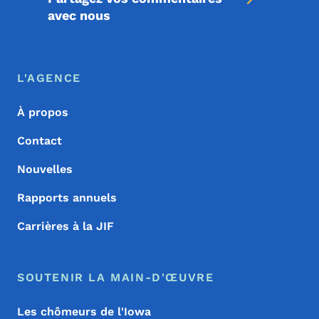
avec nous
Menu de pied de page
Footer
L'AGENCE
À propos
Contact
Nouvelles
Rapports annuels
Carrières à la JIF
SOUTENIR LA MAIN-D'ŒUVRE
Les chômeurs de l'Iowa