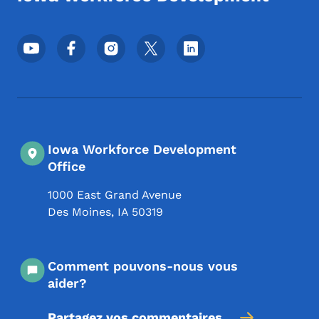
Menu des réseaux sociaux du pied de pag
Iowa Workforce Development
Office
1000 East Grand Avenue
Des Moines
,
IA
50319
Comment pouvons-nous vous
aider?
Partagez vos commentaires