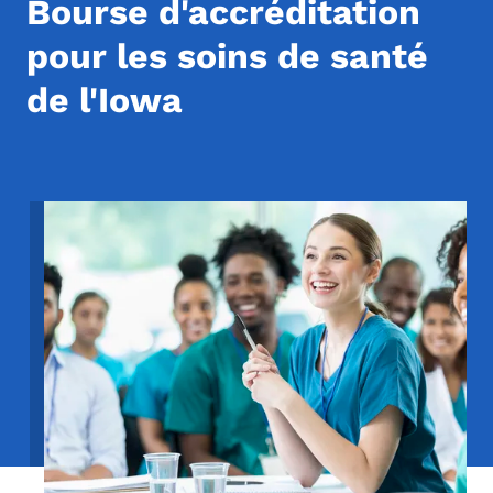
Bourse d'accréditation
pour les soins de santé
de l'Iowa
Image