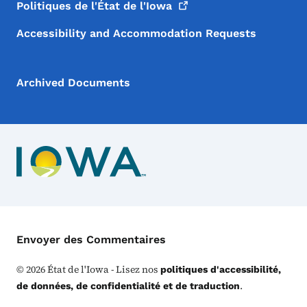
Politiques de l'État de
l'Iowa
Accessibility and Accommodation Requests
Archived Documents
Menu de Contact
Envoyer des Commentaires
©
2026
État de l'Iowa - Lisez nos
politiques d'accessibilité,
.
de données, de confidentialité et de traduction