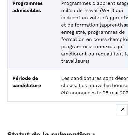
Programmes
Programmes d'apprentissage e
admissibles
milieu de travail (WBL) qui
incluent un volet d'apprentiss
et de formation (apprentissage
enregistré, programmes de
formation en cours d'emploi o
programmes connexes qui
améliorent ou requalifient les
travailleurs)
Période de
Les candidatures sont désorma
candidature
closes. Les nouvelles bourses 
été annoncées le 28 mai 2025.
⤢
Statut de la subvention :