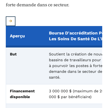
forte demande dans ce secteur.
Bourse D'accréditation Pou
Aperçu
Les Soins De Santé De L'Io
Subvention pour le pipeline de soins de santé de l
But
Soutient la création de nouvea
bassins de travailleurs pour aid
à pourvoir les postes à forte
demande dans le secteur de la
santé.
Financement
3 000 000 $ (maximum de 250
disponible
000 $ par bénéficiaire)