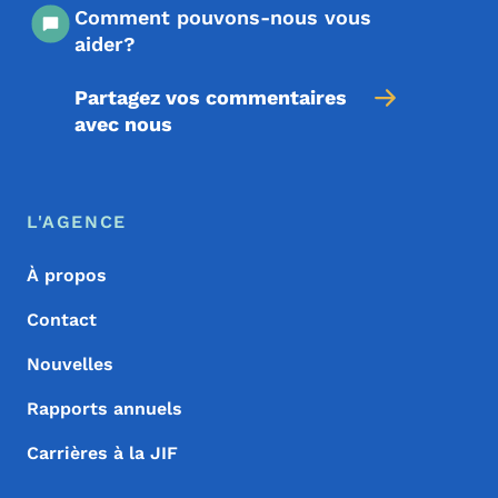
Comment pouvons-nous vous
aider?
Partagez vos commentaires
avec nous
Menu de pied de page
Footer
L'AGENCE
À propos
Contact
Nouvelles
Rapports annuels
Carrières à la JIF