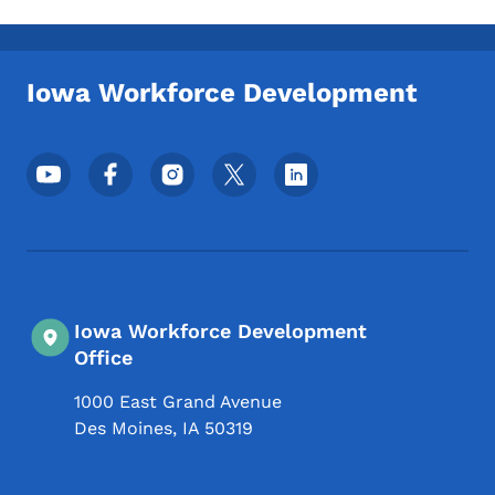
Iowa Workforce Development
Menu des réseaux sociaux du pied de pag
Iowa Workforce Development
Office
1000 East Grand Avenue
Des Moines
,
IA
50319