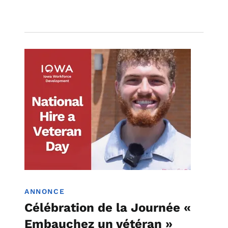
Image
Base d'attache de l'Iowa
ANNONCE
Célébration de la Journée «
Embauchez un vétéran »