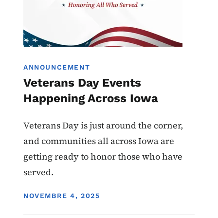
ANNOUNCEMENT
Veterans Day Events
Happening Across Iowa
Veterans Day is just around the corner,
and communities all across Iowa are
getting ready to honor those who have
served.
DISPLAY DATE
NOVEMBRE 4, 2025