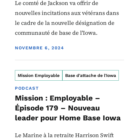
Le comté de Jackson va offrir de
nouvelles incitations aux vétérans dans
le cadre de la nouvelle désignation de
communauté de base de l'Iowa.
DISPLAY DATE
NOVEMBRE 6, 2024
Mission Employable
Base d'attache de l'Iowa
PODCAST
Mission : Employable –
Épisode 179 – Nouveau
leader pour Home Base Iowa
Le Marine à la retraite Harrison Swift