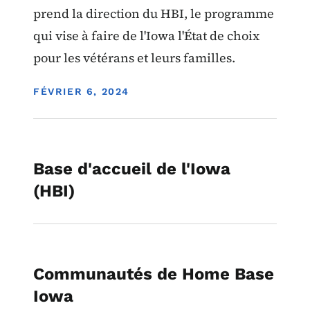
prend la direction du HBI, le programme
qui vise à faire de l'Iowa l'État de choix
pour les vétérans et leurs familles.
DISPLAY DATE
FÉVRIER 6, 2024
Base d'accueil de l'Iowa
(HBI)
Communautés de Home Base
Iowa