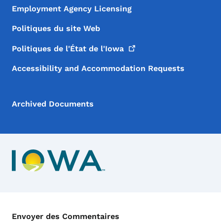
Employment Agency Licensing
Politiques du site Web
Politiques de l'État de
l'Iowa
Accessibility and Accommodation Requests
Archived Documents
Menu de Contact
Envoyer des Commentaires