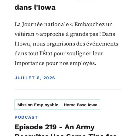
dans l'Iowa
La Journée nationale « Embauchez un
vétéran » approche à grands pas ! Dans
l'Iowa, nous organisons des événements
dans tout l'État pour souligner leur
importance pour nos employés.
DISPLAY DATE
JUILLET 6, 2026
Mission Employable
Home Base Iowa
PODCAST
Episode 219 - An Army