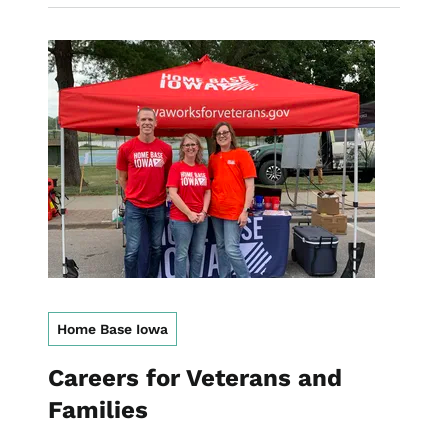
Image
Home Base Iowa
Careers for Veterans and
Families