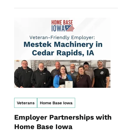
Image
Veterans
Home Base Iowa
Employer Partnerships with
Home Base Iowa