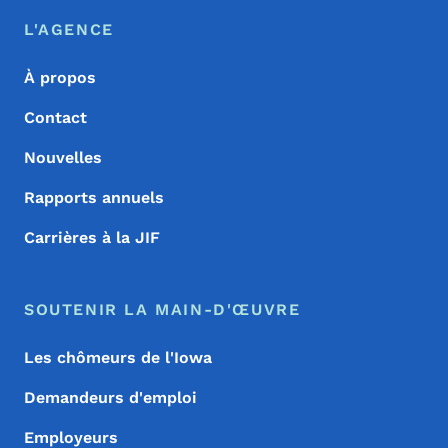
Menu de pied de page
Footer
L'AGENCE
À propos
Contact
Nouvelles
Rapports annuels
Carrières à la JIF
SOUTENIR LA MAIN-D'ŒUVRE
Les chômeurs de l'Iowa
Demandeurs d'emploi
Employeurs