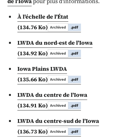
de l'Iowa
pour plus d'informations.
À l'échelle de l'État
(134.76 Ko)
Archived
.pdf
LWDA du nord-est de l'Iowa
(134.92 Ko)
Archived
.pdf
Iowa Plains LWDA
(135.66 Ko)
Archived
.pdf
LWDA du centre de l'Iowa
(134.91 Ko)
Archived
.pdf
LWDA du centre-sud de l'Iowa
(136.73 Ko)
Archived
.pdf