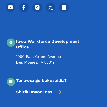
Menyu ya Mitandao ya Kijamii ya Chini
Iowa Workforce Development
Office
1000 East Grand Avenue
Des Moines
,
IA
50319
Tunawezaje kukusaidia?
Shiriki maoni nasi