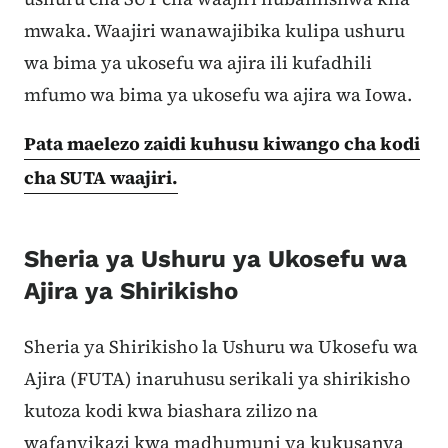
mwaka. Waajiri wanawajibika kulipa ushuru
wa bima ya ukosefu wa ajira ili kufadhili
mfumo wa bima ya ukosefu wa ajira wa Iowa.
Pata maelezo zaidi kuhusu kiwango cha kodi
cha SUTA waajiri.
Sheria ya Ushuru ya Ukosefu wa
Ajira ya Shirikisho
Sheria ya Shirikisho la Ushuru wa Ukosefu wa
Ajira (FUTA) inaruhusu serikali ya shirikisho
kutoza kodi kwa biashara zilizo na
wafanyikazi kwa madhumuni ya kukusanya