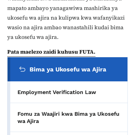
mapato ambayo yanagawiwa mashirika ya
ukosefu wa ajira na kulipwa kwa wafanyikazi
wasio na ajira ambao wanastahili kudai bima
ya ukosefu wa ajira.
Pata maelezo zaidi kuhusu FUTA.
Menyu ya Urambazaji wa Pili
Bima ya Ukosefu wa Ajira
Employment Verification Law
Fomu za Waajiri kwa Bima ya Ukosefu
wa Ajira