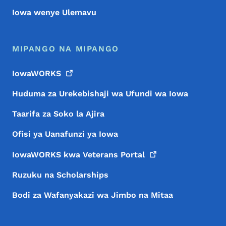
Iowa wenye Ulemavu
MIPANGO NA MIPANGO
IowaWORKS
Huduma za Urekebishaji wa Ufundi wa Iowa
Taarifa za Soko la Ajira
Ofisi ya Uanafunzi ya Iowa
IowaWORKS kwa Veterans
Portal
Ruzuku na Scholarships
Bodi za Wafanyakazi wa Jimbo na Mitaa