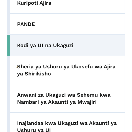
Kuripoti Ajira
PANDE
Kodi ya UI na Ukaguzi
Sheria ya Ushuru ya Ukosefu wa Ajira
Toggle submenu
ya Shirikisho
Anwani za Ukaguzi wa Sehemu kwa
Nambari ya Akaunti ya Mwajiri
Inajiandaa kwa Ukaguzi wa Akaunti ya
Ushuru ya UI