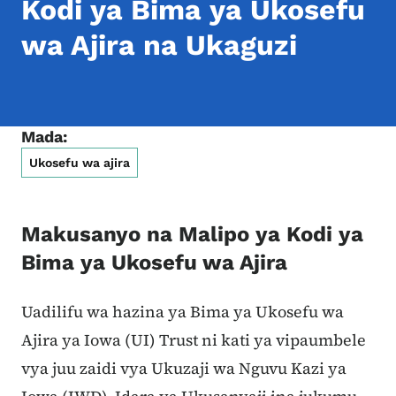
Kodi ya Bima ya Ukosefu
wa Ajira na Ukaguzi
Mada:
Ukosefu wa ajira
Makusanyo na Malipo ya Kodi ya
Bima ya Ukosefu wa Ajira
Uadilifu wa hazina ya Bima ya Ukosefu wa
Ajira ya Iowa (UI) Trust ni kati ya vipaumbele
vya juu zaidi vya Ukuzaji wa Nguvu Kazi ya