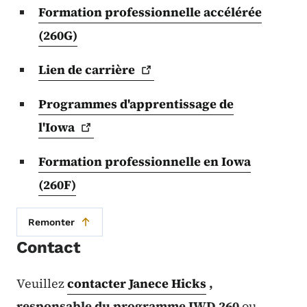
Formation professionnelle accélérée
(260G)
Lien de
carrière
Programmes d'apprentissage de
l'Iowa
Formation professionnelle en Iowa
(260F)
Remonter
Contact
Veuillez
contacter
Janece Hicks
,
responsable du programme IWD 260
ou