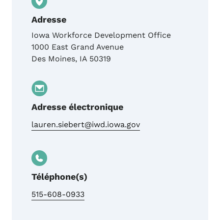
Adresse
Iowa Workforce Development Office
1000 East Grand Avenue
Des Moines
,
IA
50319
Adresse électronique
lauren.siebert@iwd.iowa.gov
Téléphone(s)
515-608-0933