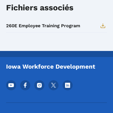
Fichiers associés
260E Employee Training Program
Iowa Workforce Development
Menu des réseaux sociaux du pied de pag