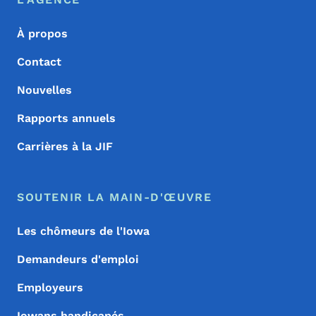
Footer
À propos
Contact
Nouvelles
Rapports annuels
Carrières à la JIF
SOUTENIR LA MAIN-D'ŒUVRE
Les chômeurs de l'Iowa
Demandeurs d'emploi
Employeurs
Iowans handicapés