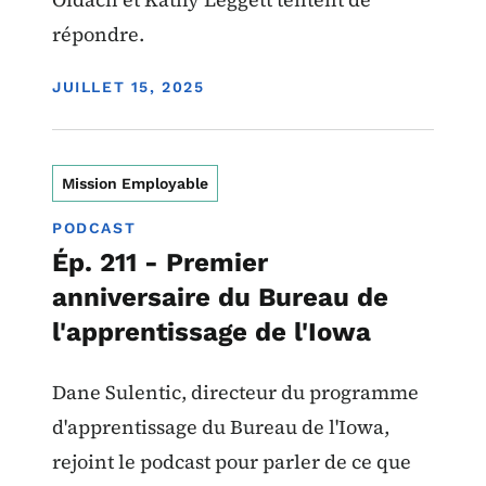
répondre.
DISPLAY DATE
JUILLET 15, 2025
Mission Employable
PODCAST
Ép. 211 - Premier
anniversaire du Bureau de
l'apprentissage de l'Iowa
Dane Sulentic, directeur du programme
d'apprentissage du Bureau de l'Iowa,
rejoint le podcast pour parler de ce que