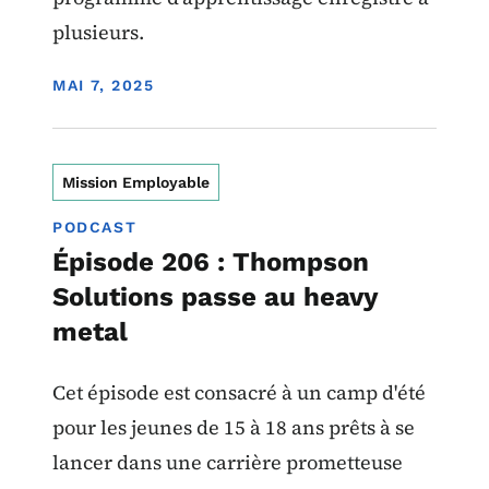
plusieurs.
DISPLAY DATE
MAI 7, 2025
Mission Employable
PODCAST
Épisode 206 : Thompson
Solutions passe au heavy
metal
Cet épisode est consacré à un camp d'été
pour les jeunes de 15 à 18 ans prêts à se
lancer dans une carrière prometteuse