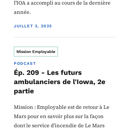
l'IOA a accompli au cours de la dernière
année.
DISPLAY DATE
JUILLET 3, 2025
Mission Employable
PODCAST
Ép. 209 - Les futurs
ambulanciers de l'Iowa, 2e
partie
Mission : Employable est de retour à Le
Mars pour en savoir plus sur la façon
dont le service d'incendie de Le Mars