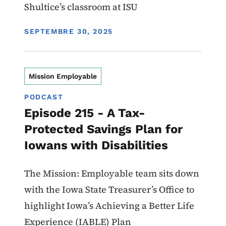
Shultice’s classroom at ISU
DISPLAY DATE
SEPTEMBRE 30, 2025
Mission Employable
PODCAST
Episode 215 - A Tax-
Protected Savings Plan for
Iowans with Disabilities
The Mission: Employable team sits down
with the Iowa State Treasurer’s Office to
highlight Iowa’s Achieving a Better Life
Experience (IABLE) Plan