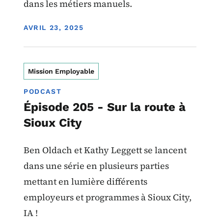
dans les métiers manuels.
DISPLAY DATE
AVRIL 23, 2025
Mission Employable
PODCAST
Épisode 205 - Sur la route à
Sioux City
Ben Oldach et Kathy Leggett se lancent
dans une série en plusieurs parties
mettant en lumière différents
employeurs et programmes à Sioux City,
IA !