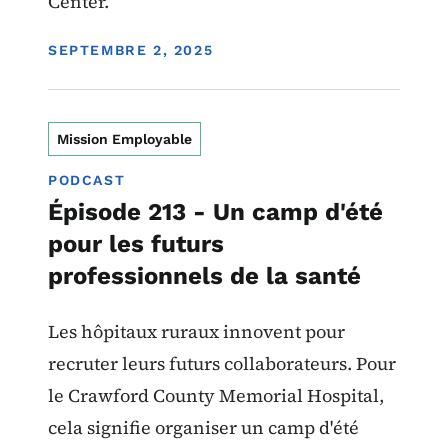
Center.
DISPLAY DATE
SEPTEMBRE 2, 2025
Mission Employable
PODCAST
Épisode 213 - Un camp d'été
pour les futurs
professionnels de la santé
Les hôpitaux ruraux innovent pour
recruter leurs futurs collaborateurs. Pour
le Crawford County Memorial Hospital,
cela signifie organiser un camp d'été