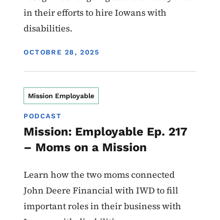
in their efforts to hire Iowans with
disabilities.
DISPLAY DATE
OCTOBRE 28, 2025
Mission Employable
PODCAST
Mission: Employable Ep. 217
– Moms on a Mission
Learn how the two moms connected
John Deere Financial with IWD to fill
important roles in their business with