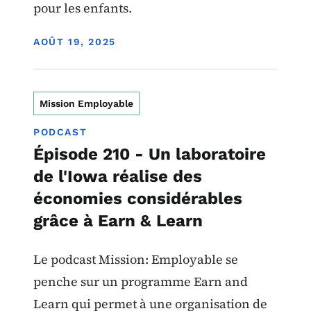
pour les enfants.
DISPLAY DATE
AOÛT 19, 2025
Mission Employable
PODCAST
Épisode 210 - Un laboratoire
de l'Iowa réalise des
économies considérables
grâce à Earn & Learn
Le podcast Mission: Employable se
penche sur un programme Earn and
Learn qui permet à une organisation de