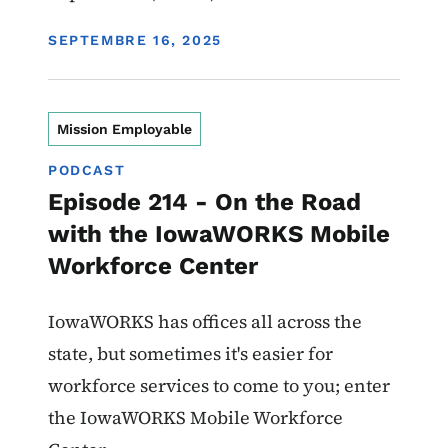
DISPLAY DATE
SEPTEMBRE 16, 2025
Mission Employable
PODCAST
Episode 214 - On the Road
with the IowaWORKS Mobile
Workforce Center
IowaWORKS has offices all across the
state, but sometimes it's easier for
workforce services to come to you; enter
the IowaWORKS Mobile Workforce