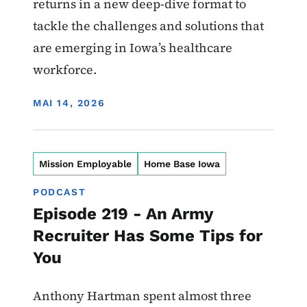
returns in a new deep-dive format to
tackle the challenges and solutions that
are emerging in Iowa’s healthcare
workforce.
DISPLAY DATE
MAI 14, 2026
Mission Employable
Home Base Iowa
PODCAST
Episode 219 - An Army
Recruiter Has Some Tips for
You
Anthony Hartman spent almost three