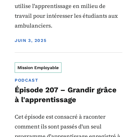
utilise l'apprentissage en milieu de
travail pour intéresser les étudiants aux
ambulanciers.
DISPLAY DATE
JUIN 3, 2025
Mission Employable
PODCAST
Épisode 207 – Grandir grâce
à l'apprentissage
Cet épisode est consacré à raconter
comment ils sont passés d'un seul
programme d'apprentissage enregistré à