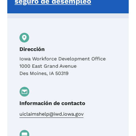
seguro de desempleo
Dirección
Iowa Workforce Development Office
1000 East Grand Avenue
Des Moines
,
IA
50319
Información de contacto
uiclaimshelp@iwd.iowa.gov