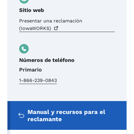
Sitio web
Presentar una reclamación
(IowaWORKS)
Números de teléfono
Primario
1-866-239-0843
Menú de navegación secundaria
Manual y recursos para el
reclamante