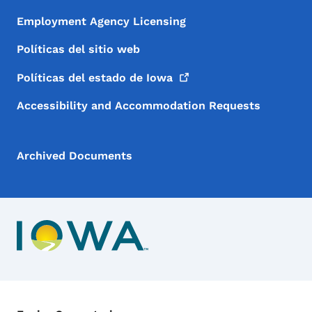
Employment Agency Licensing
Políticas del sitio web
Políticas del estado de
Iowa
Accessibility and Accommodation Requests
Archived Documents
Menú de Contacto