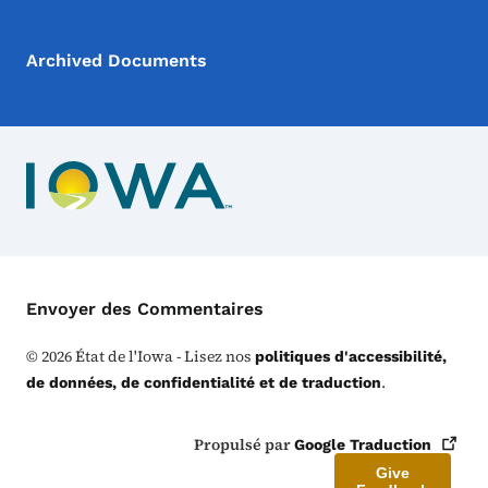
Archived Documents
Menu de Contact
Envoyer des Commentaires
©
2026
État de l'Iowa - Lisez nos
politiques d'accessibilité,
.
de données, de confidentialité et de traduction
Propulsé par
Google
Traduction
Give