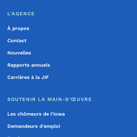
Menu de pied de page
Footer
L'AGENCE
À propos
Contact
Nouvelles
Rapports annuels
Carrières à la JIF
SOUTENIR LA MAIN-D'ŒUVRE
Les chômeurs de l'Iowa
Demandeurs d'emploi