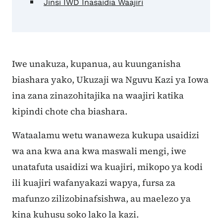
Jinsi IWD Inasaidia Waajiri
Iwe unakuza, kupanua, au kuunganisha
biashara yako, Ukuzaji wa Nguvu Kazi ya Iowa
ina zana zinazohitajika na waajiri katika
kipindi chote cha biashara.
Wataalamu wetu wanaweza kukupa usaidizi
wa ana kwa ana kwa maswali mengi, iwe
unatafuta usaidizi wa kuajiri, mikopo ya kodi
ili kuajiri wafanyakazi wapya, fursa za
mafunzo zilizobinafsishwa, au maelezo ya
kina kuhusu soko lako la kazi.