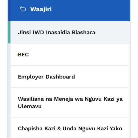
Menyu ya Urambazaji wa Pili
Waajiri
Jinsi IWD Inasaidia Biashara
BEC
Toggle submenu
Employer Dashboard
Wasiliana na Meneja wa Nguvu Kazi ya
Ulemavu
Chapisha Kazi & Unda Nguvu Kazi Yako