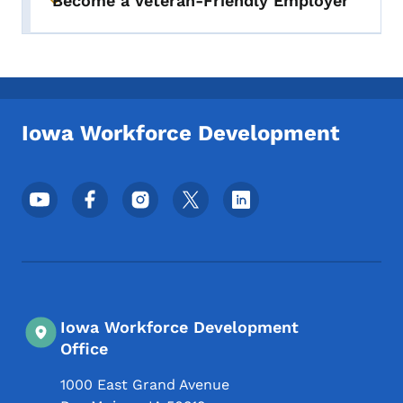
Become a Veteran-Friendly Employer
Toggle submenu
Iowa Workforce Development
Menyu ya Mitandao ya Kijamii ya Chini
Iowa Workforce Development
Office
1000 East Grand Avenue