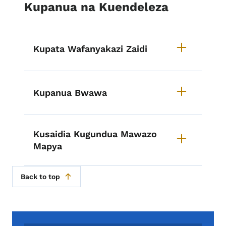
Kupanua na Kuendeleza
Kupata Wafanyakazi Zaidi
Kupanua Bwawa
Kusaidia Kugundua Mawazo
Mapya
Back to top