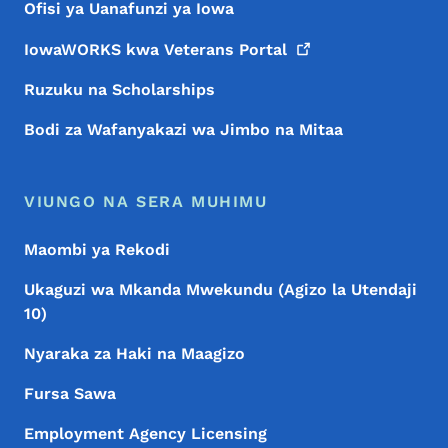
Ofisi ya Uanafunzi ya Iowa
IowaWORKS kwa Veterans
Portal
Ruzuku na Scholarships
Bodi za Wafanyakazi wa Jimbo na Mitaa
VIUNGO NA SERA MUHIMU
Maombi ya Rekodi
Ukaguzi wa Mkanda Mwekundu (Agizo la Utendaji
10)
Nyaraka za Haki na Maagizo
Fursa Sawa
Employment Agency Licensing