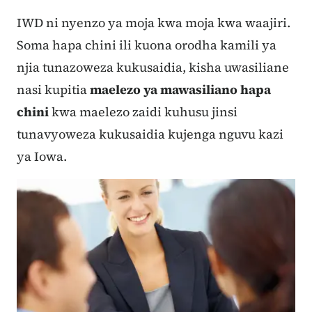
IWD ni nyenzo ya moja kwa moja kwa waajiri.
Soma hapa chini ili kuona orodha kamili ya
njia tunazoweza kukusaidia, kisha uwasiliane
nasi kupitia
maelezo ya mawasiliano hapa
chini
kwa maelezo zaidi kuhusu jinsi
tunavyoweza kukusaidia kujenga nguvu kazi
ya Iowa.