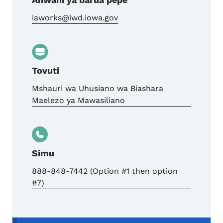
iaworks@iwd.iowa.gov
Tovuti
Mshauri wa Uhusiano wa Biashara
Maelezo ya Mawasiliano
Simu
888-848-7442 (Option #1 then option
#7)