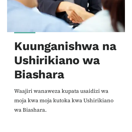
Kuunganishwa na
Ushirikiano wa
Biashara
Waajiri wanaweza kupata usaidizi wa
moja kwa moja kutoka kwa Ushirikiano
wa Biashara.