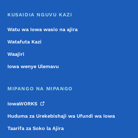
KUSAIDIA NGUVU KAZI
Watu wa Iowa wasio na ajira
Watafuta Kazi
Waajiri
Iowa wenye Ulemavu
MIPANGO NA MIPANGO
IowaWORKS
Huduma za Urekebishaji wa Ufundi wa Iowa
Taarifa za Soko la Ajira