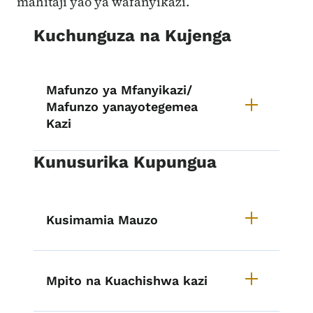
mahitaji yao ya wafanyikazi.
Kuchunguza na Kujenga
Mafunzo ya Mfanyikazi/
Mafunzo yanayotegemea
Kazi
Kunusurika Kupungua
Kusimamia Mauzo
Mpito na Kuachishwa kazi