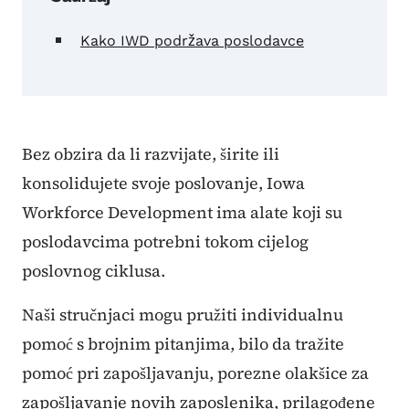
Kako IWD podržava poslodavce
Bez obzira da li razvijate, širite ili
konsolidujete svoje poslovanje, Iowa
Workforce Development ima alate koji su
poslodavcima potrebni tokom cijelog
poslovnog ciklusa.
Naši stručnjaci mogu pružiti individualnu
pomoć s brojnim pitanjima, bilo da tražite
pomoć pri zapošljavanju, porezne olakšice za
zapošljavanje novih zaposlenika, prilagođene