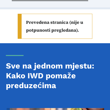
Prevedena stranica (nije u
potpunosti pregledana).
Sve na jednom mjestu:
Kako IWD pomaže
preduzećima
Image