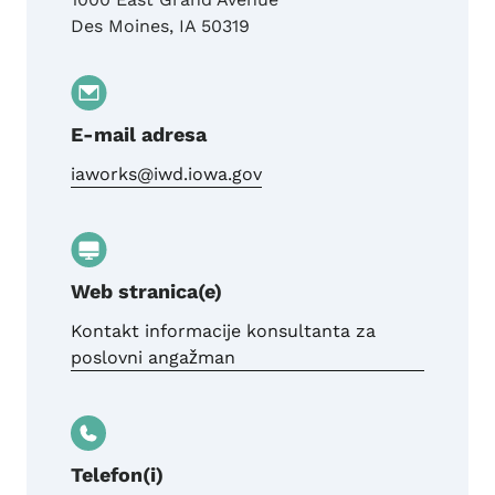
Des Moines
,
IA
50319
E-mail adresa
iaworks@iwd.iowa.gov
Web stranica(e)
Kontakt informacije konsultanta za
poslovni angažman
Telefon(i)