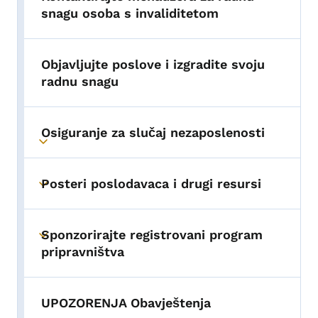
snagu osoba s invaliditetom
Objavljujte poslove i izgradite svoju
radnu snagu
Osiguranje za slučaj nezaposlenosti
Toggle submenu
Posteri poslodavaca i drugi resursi
Toggle submenu
Sponzorirajte registrovani program
Toggle submenu
pripravništva
UPOZORENJA Obavještenja