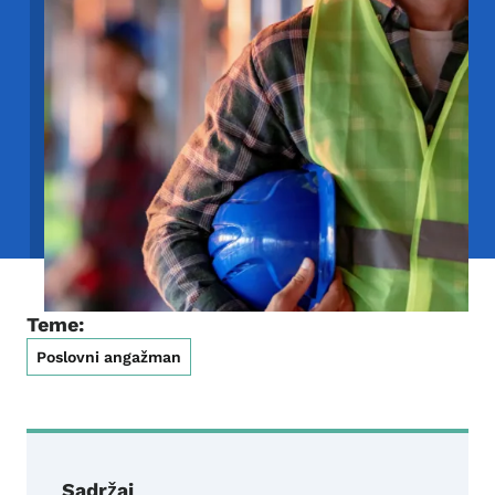
Teme:
Poslovni angažman
Sadržaj