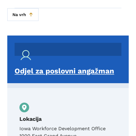
Na vrh
Odjel za poslovni angažman
Lokacija
Iowa Workforce Development Office
1000 East Grand Avenue