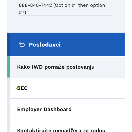
888-848-7442 (Option #1 then option
#7)
Sekundarni navigacijski meni
Poslodavci
Kako IWD pomaže poslovanju
BEC
Toggle submenu
Employer Dashboard
Kontaktirajte menadžera za radnu