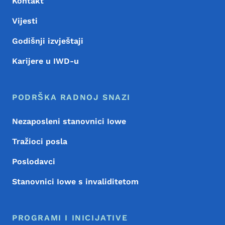
Kontakt
Vijesti
Godišnji izvještaji
Karijere u IWD-u
PODRŠKA RADNOJ SNAZI
Nezaposleni stanovnici Iowe
Tražioci posla
Poslodavci
Stanovnici Iowe s invaliditetom
PROGRAMI I INICIJATIVE