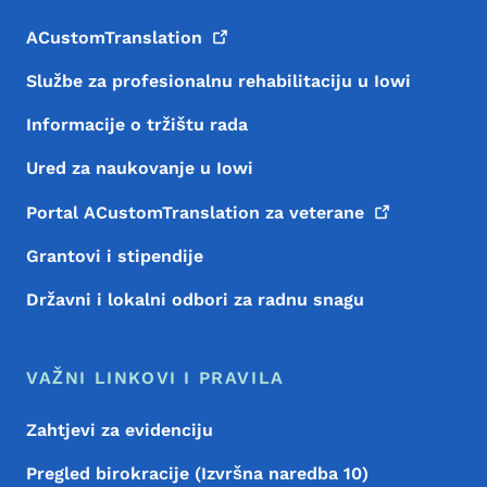
ACustomTranslation
Službe za profesionalnu rehabilitaciju u Iowi
Informacije o tržištu rada
Ured za naukovanje u Iowi
Portal ACustomTranslation za
veterane
Grantovi i stipendije
Državni i lokalni odbori za radnu snagu
VAŽNI LINKOVI I PRAVILA
Zahtjevi za evidenciju
Pregled birokracije (Izvršna naredba 10)