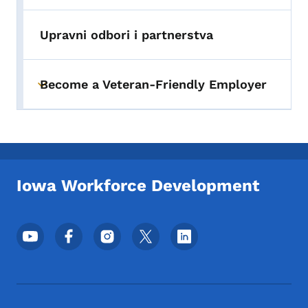
Upravni odbori i partnerstva
Become a Veteran-Friendly Employer
Toggle submenu
Iowa Workforce Development
Meni podnožja društvenih mrežaa