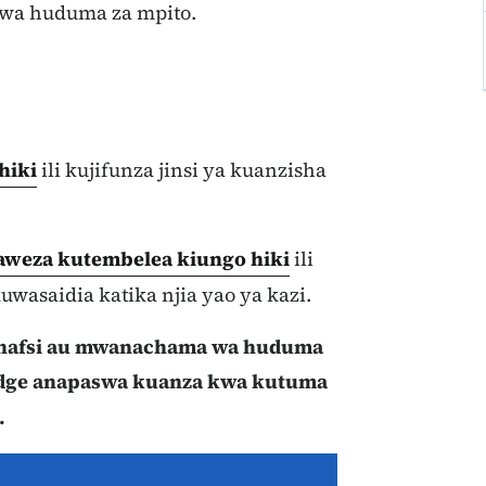
a wa huduma za mpito.
hiki
ili kujifunza jinsi ya kuanzisha
weza kutembelea kiungo hiki
ili
uwasaidia katika njia yao ya kazi.
ibinafsi au mwanachama wa huduma
dge anapaswa kuanza kwa kutuma
.