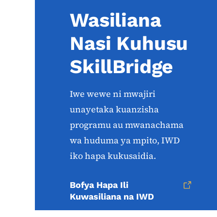
Wasiliana
Nasi Kuhusu
SkillBridge
Iwe wewe ni mwajiri
unayetaka kuanzisha
programu au mwanachama
wa huduma ya mpito, IWD
iko hapa kukusaidia.
Bofya Hapa Ili
Kuwasiliana na IWD