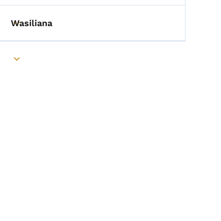
Wasiliana
Toggle submenu
Toggle submenu