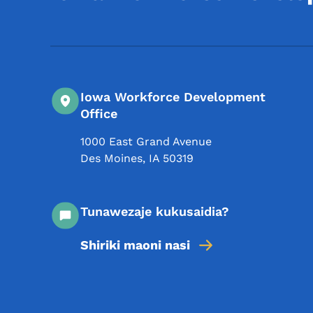
Iowa Workforce Development
Office
1000 East Grand Avenue
Des Moines
,
IA
50319
Tunawezaje kukusaidia?
Shiriki maoni nasi