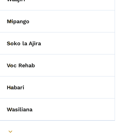
Toggle submenu
Mipango
Toggle submenu
Soko la Ajira
Toggle submenu
Voc Rehab
Toggle submenu
Habari
Toggle submenu
Wasiliana
Toggle submenu
Toggle submenu