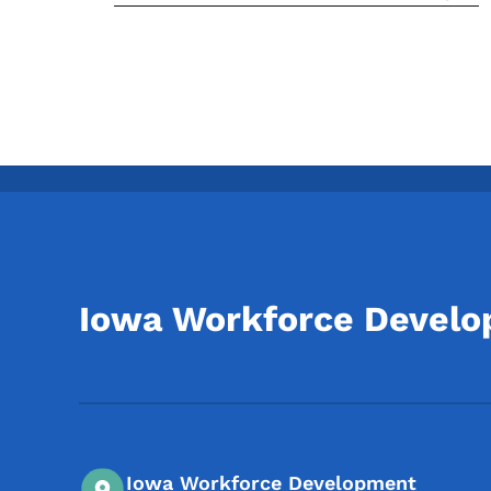
Iowa Workforce Devel
Iowa Workforce Development