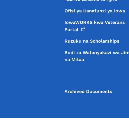
Ofisi ya Uanafunzi ya Iowa
IowaWORKS kwa Veterans
Portal
Ruzuku na Scholarships
Bodi za Wafanyakazi wa Ji
na Mitaa
Archived Documents