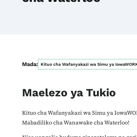
Mada:
Kituo cha Wafanyakazi wa Simu ya IowaWOR
Maelezo ya Tukio
Kituo cha Wafanyakazi wa Simu ya IowaWOR
Mabadiliko cha Wanawake cha Waterloo!