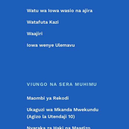
Watu wa Iowa wasio na ajira
Watafuta Kazi
Waajiri
Iowa wenye Ulemavu
VIUNGO NA SERA MUHIMU
Maombi ya Rekodi
Ukaguzi wa Mkanda Mwekundu
(Agizo la Utendaji 10)
Nyaraka za Haki na Maagizo