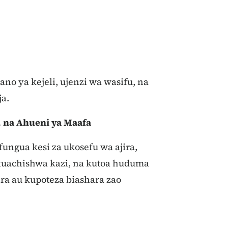
ano ya kejeli, ujenzi wa wasifu, na
a.
, na Ahueni ya Maafa
ungua kesi za ukosefu wa ajira,
 kuachishwa kazi, na kutoa huduma
ra au kupoteza biashara zao