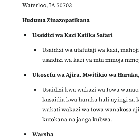
Waterloo, IA 50703
Huduma Zinazopatikana
Usaidizi wa Kazi Katika Safari
Usaidizi wa utafutaji wa kazi, mahoji
usaidizi wa kazi ya mtu mmoja mmoj
Ukosefu wa Ajira, Mwitikio wa Haraka
Usaidizi kwa wakazi wa Iowa wanaof
kusaidia kwa haraka hali nyingi za
wakati wakazi wa Iowa wanakosa aji
kutokana na janga kubwa.
Warsha