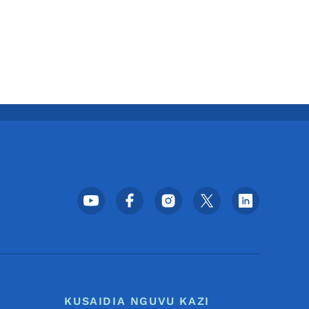
Menyu ya Mitandao ya Kijami
KUSAIDIA NGUVU KAZI