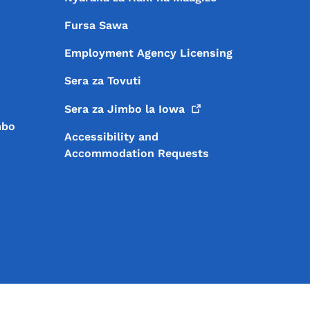
Fursa Sawa
Employment Agency Licensing
Sera za Tovuti
Sera za Jimbo la
Iowa
mbo
Accessibility and
Accommodation Requests