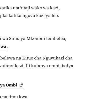
atika utafutaji wako wa kazi,
jika katika nguvu kazi ya leo.
i wa Simu ya Mkononi tembelea,
owa
.
belewa na Kituo cha Nguvukazi cha
afanyikazi. Ili kufanya ombi, bofya
 ya
Ombi
a na timu kwa