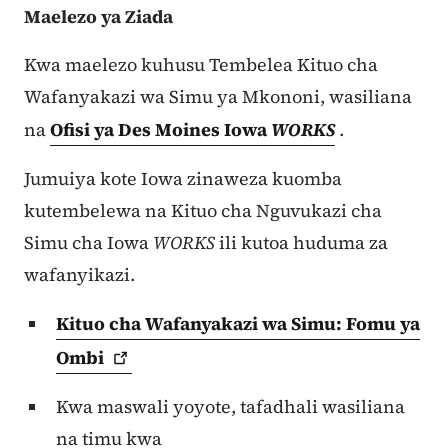
Maelezo ya Ziada
Kwa maelezo kuhusu Tembelea Kituo cha
Wafanyakazi wa Simu ya Mkononi, wasiliana
na
Ofisi ya Des Moines Iowa
WORKS
.
Jumuiya kote Iowa zinaweza kuomba
kutembelewa na Kituo cha Nguvukazi cha
Simu cha Iowa
WORKS
ili kutoa huduma za
wafanyikazi.
Kituo cha Wafanyakazi wa Simu: Fomu ya
Ombi
Kwa maswali yoyote, tafadhali wasiliana
na timu kwa