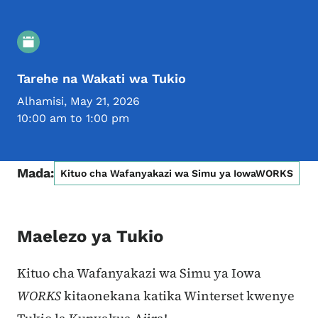
Maelezo ya Tukio
Tarehe na Wakati wa Tukio
Alhamisi, May 21, 2026
10:00 am to 1:00 pm
Mada:
Kituo cha Wafanyakazi wa Simu ya IowaWORKS
Maelezo ya Tukio
Kituo cha Wafanyakazi wa Simu ya Iowa
WORKS
kitaonekana katika Winterset kwenye