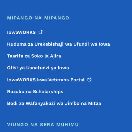
MIPANGO NA MIPANGO
IowaWORKS
Huduma za Urekebishaji wa Ufundi wa Iowa
Taarifa za Soko la Ajira
Ofisi ya Uanafunzi ya Iowa
IowaWORKS kwa Veterans
Portal
Ruzuku na Scholarships
Bodi za Wafanyakazi wa Jimbo na Mitaa
VIUNGO NA SERA MUHIMU