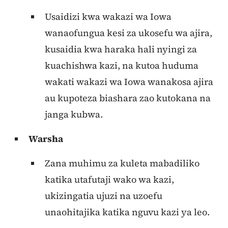
Usaidizi kwa wakazi wa Iowa
wanaofungua kesi za ukosefu wa ajira,
kusaidia kwa haraka hali nyingi za
kuachishwa kazi, na kutoa huduma
wakati wakazi wa Iowa wanakosa ajira
au kupoteza biashara zao kutokana na
janga kubwa.
Warsha
Zana muhimu za kuleta mabadiliko
katika utafutaji wako wa kazi,
ukizingatia ujuzi na uzoefu
unaohitajika katika nguvu kazi ya leo.