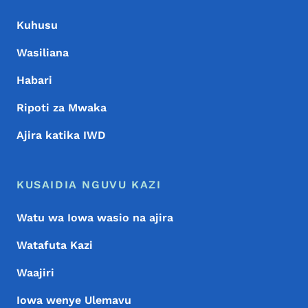
Kuhusu
Wasiliana
Habari
Ripoti za Mwaka
Ajira katika IWD
KUSAIDIA NGUVU KAZI
Watu wa Iowa wasio na ajira
Watafuta Kazi
Waajiri
Iowa wenye Ulemavu