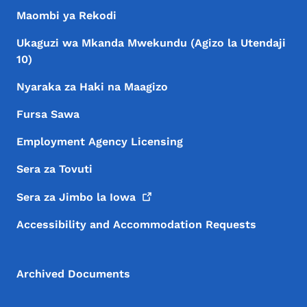
Maombi ya Rekodi
Ukaguzi wa Mkanda Mwekundu (Agizo la Utendaji
10)
Nyaraka za Haki na Maagizo
Fursa Sawa
Employment Agency Licensing
Sera za Tovuti
Sera za Jimbo la
Iowa
Accessibility and Accommodation Requests
Archived Documents