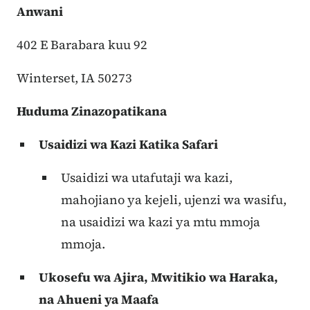
Anwani
402 E Barabara kuu 92
Winterset, IA 50273
Huduma Zinazopatikana
Usaidizi wa Kazi Katika Safari
Usaidizi wa utafutaji wa kazi,
mahojiano ya kejeli, ujenzi wa wasifu,
na usaidizi wa kazi ya mtu mmoja
mmoja.
Ukosefu wa Ajira, Mwitikio wa Haraka,
na Ahueni ya Maafa