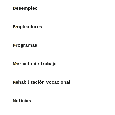
Desempleo
Toggle submenu
Empleadores
Toggle submenu
Programas
Toggle submenu
Mercado de trabajo
Toggle submenu
Rehabilitación vocacional
Toggle submenu
Noticias
Toggle submenu