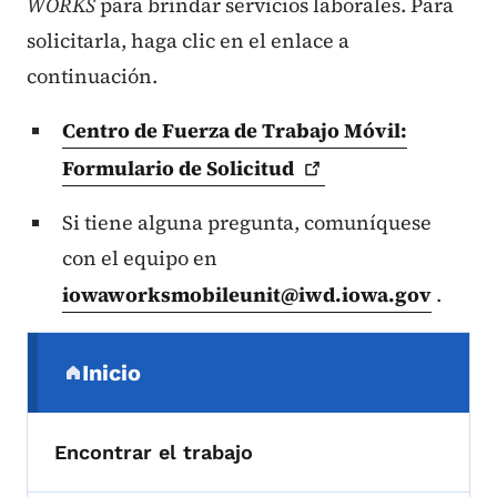
WORKS
para brindar servicios laborales. Para
solicitarla, haga clic en el enlace a
continuación.
Centro de Fuerza de Trabajo Móvil:
Formulario de
Solicitud
Si tiene alguna pregunta, comuníquese
con el equipo en
iowaworksmobileunit@iwd.iowa.gov
.
Menú de navegación secundaria
Inicio
(parent section)
Encontrar el trabajo