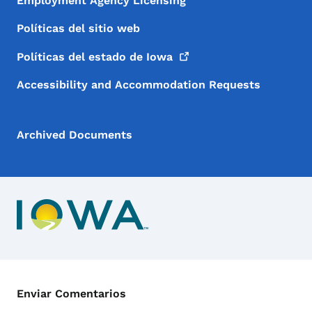
Employment Agency Licensing
Políticas del sitio web
Políticas del estado de
Iowa
Accessibility and Accommodation Requests
Archived Documents
Menú de Contacto
Enviar Comentarios