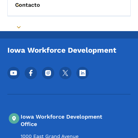
Contacto
Toggle submenu
Toggle submenu
Iowa Workforce Development
Menú de redes sociales del pie de página
Iowa Workforce Development
Office
1000 East Grand Avenue