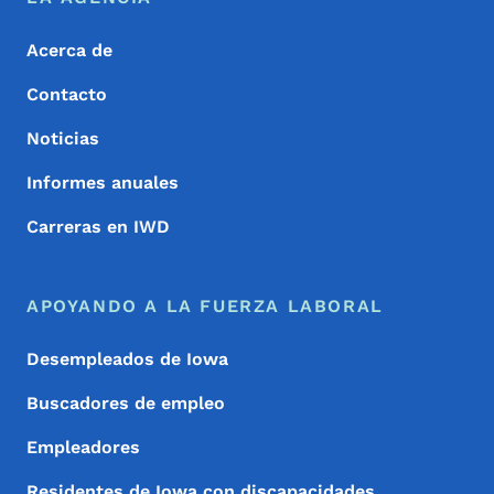
Footer
Acerca de
Contacto
Noticias
Informes anuales
Carreras en IWD
APOYANDO A LA FUERZA LABORAL
Desempleados de Iowa
Buscadores de empleo
Empleadores
Residentes de Iowa con discapacidades