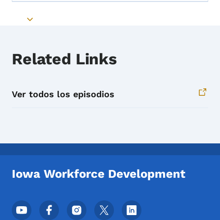
Toggle submenu
Related Links
Ver todos los episodios
Iowa Workforce Development
Menú de redes sociales del pie de página