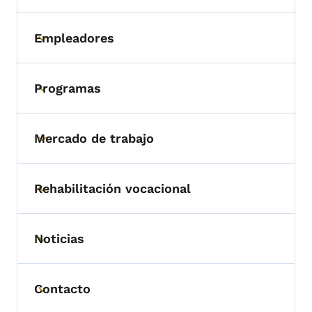
Empleadores
Toggle submenu
Programas
Toggle submenu
Mercado de trabajo
Toggle submenu
Rehabilitación vocacional
Toggle submenu
Noticias
Toggle submenu
Contacto
Toggle submenu