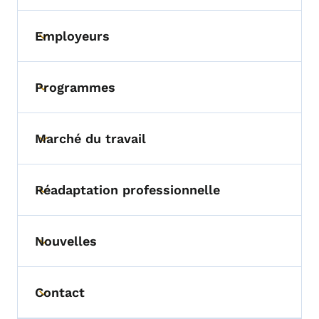
Employeurs
Toggle submenu
Programmes
Toggle submenu
Marché du travail
Toggle submenu
Réadaptation professionnelle
Toggle submenu
Nouvelles
Toggle submenu
Contact
Toggle submenu