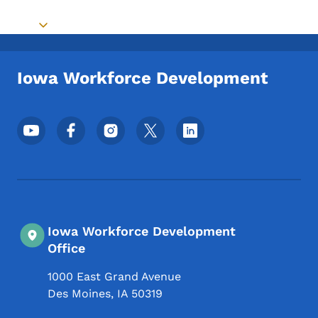
Toggle submenu
Iowa Workforce Development
Menu des réseaux sociaux du pied de pag
Iowa Workforce Development
Office
1000 East Grand Avenue
Des Moines
,
IA
50319