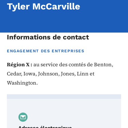
Tyler McCarville
Informations de contact
ENGAGEMENT DES ENTREPRISES
Région X :
au service des comtés de Benton,
Cedar, Iowa, Johnson, Jones, Linn et
Washington.
Contact Tyler McCarville
Adresse électronique