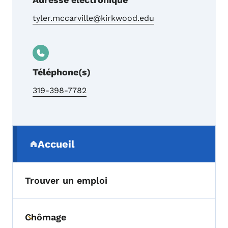
tyler.mccarville@kirkwood.edu
Téléphone(s)
319-398-7782
Menu de navigation secondaire
Accueil
(parent section)
Trouver un emploi
Chômage
Toggle submenu