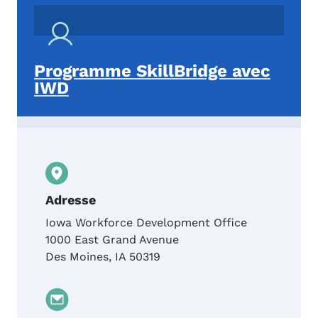
Programme SkillBridge avec
IWD
Adresse
Iowa Workforce Development Office
1000 East Grand Avenue
Des Moines
,
IA
50319