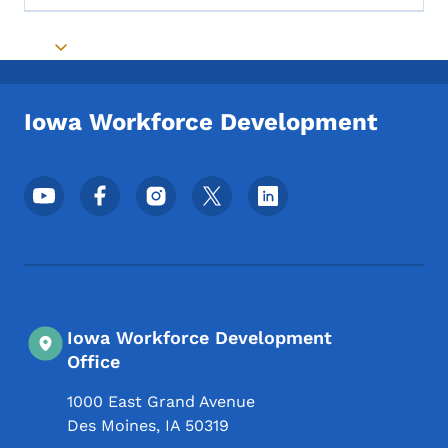
Toggle submenu
Iowa Workforce Development
Menu des réseaux sociaux du pied de pag
Iowa Workforce Development
Office
1000 East Grand Avenue
Des Moines
,
IA
50319