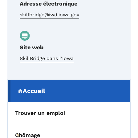
Adresse électronique
skillbridge@iwd.iowa.gov
Site web
SkillBridge dans l'Iowa
Menu de navigation secondaire
Accueil
(parent section)
Trouver un emploi
Chômage