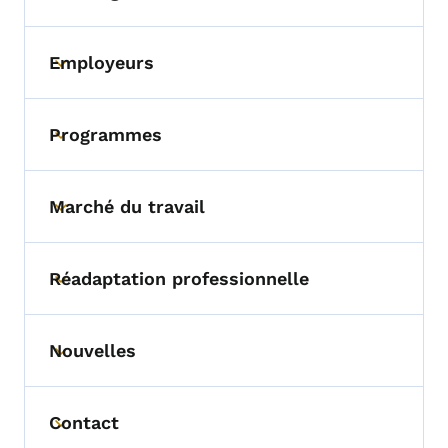
Toggle submenu
Employeurs
Toggle submenu
Programmes
Toggle submenu
Marché du travail
Toggle submenu
Réadaptation professionnelle
Toggle submenu
Nouvelles
Toggle submenu
Contact
Toggle submenu