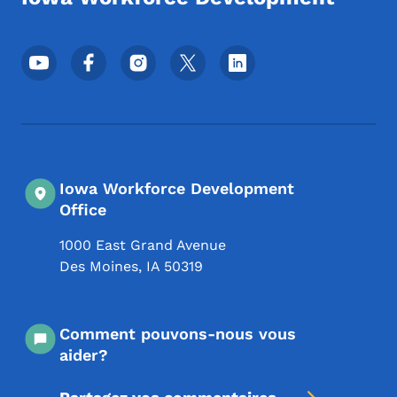
Menu des réseaux sociaux du pied de pag
Iowa Workforce Development
Office
1000 East Grand Avenue
Des Moines
,
IA
50319
Comment pouvons-nous vous
aider?