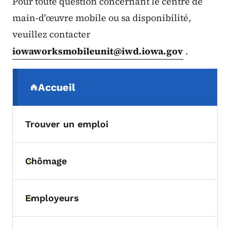
Pour toute question concernant le centre de
main-d'œuvre mobile ou sa disponibilité,
veuillez contacter
iowaworksmobileunit@iwd.iowa.gov
.
Menu de navigation secondaire
Accueil
(parent section)
Trouver un emploi
Chômage
Toggle submenu
Employeurs
Toggle submenu