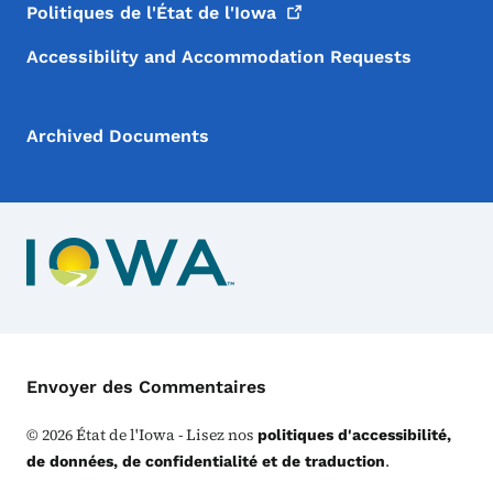
Politiques de l'État de
l'Iowa
Accessibility and Accommodation Requests
Archived Documents
Menu de Contact
Envoyer des Commentaires
©
2026
État de l'Iowa - Lisez nos
politiques d'accessibilité,
.
de données, de confidentialité et de traduction