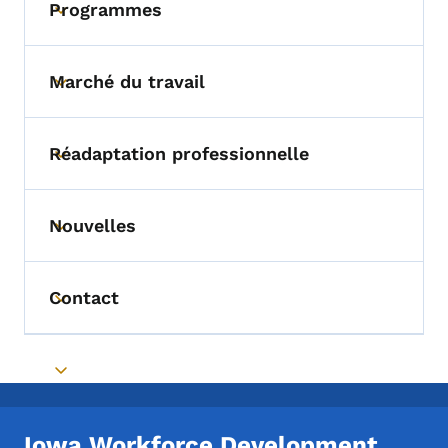
Programmes
Toggle submenu
Marché du travail
Toggle submenu
Réadaptation professionnelle
Toggle submenu
Nouvelles
Toggle submenu
Contact
Toggle submenu
Toggle submenu
Iowa Workforce Development