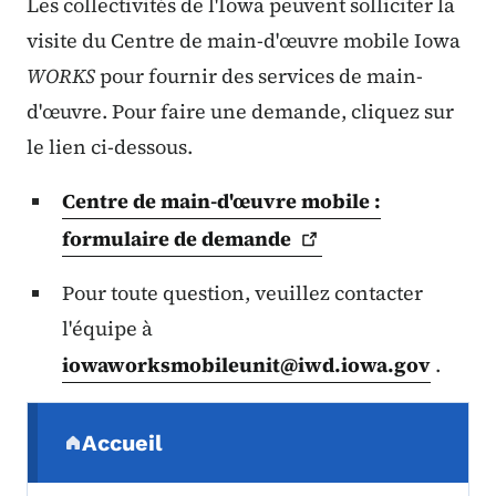
Les collectivités de l'Iowa peuvent solliciter la
visite du Centre de main-d'œuvre mobile Iowa
WORKS
pour fournir des services de main-
d'œuvre. Pour faire une demande, cliquez sur
le lien ci-dessous.
Centre de main-d'œuvre mobile :
formulaire de
demande
Pour toute question, veuillez contacter
l'équipe à
iowaworksmobileunit@iwd.iowa.gov
.
Menu de navigation secondaire
Accueil
(parent section)