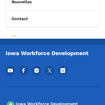
Nouvelles
Toggle submenu
Contact
Toggle submenu
Toggle submenu
Iowa Workforce Development
Menu des réseaux sociaux du pied de pag
Iowa Workforce Development