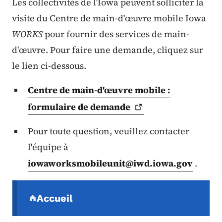
Les collectivités de l'Iowa peuvent solliciter la
visite du Centre de main-d'œuvre mobile Iowa
WORKS
pour fournir des services de main-
d'œuvre. Pour faire une demande, cliquez sur
le lien ci-dessous.
Centre de main-d'œuvre mobile :
formulaire de
demande
Pour toute question, veuillez contacter
l'équipe à
iowaworksmobileunit@iwd.iowa.gov
.
Menu de navigation secondaire
Accueil
(parent section)