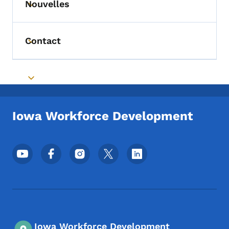
Nouvelles
Toggle submenu
Contact
Toggle submenu
Toggle submenu
Iowa Workforce Development
Menu des réseaux sociaux du pied de pag
Iowa Workforce Development